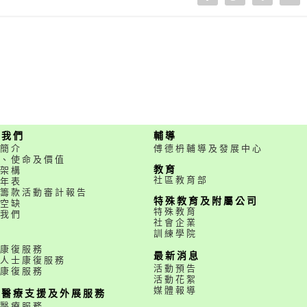
於我們
輔導
簡介
傅德枬輔導及發展中心
、使命及價值
教育
架構
社區教育部
年表
籌款活動審計報告
特殊教育及附屬公司
空缺
特殊教育
我們
社會企業
訓練學院
務
康復服務
最新消息
人士康復服務
活動預告
康復服務
活動花絮
媒體報導
職醫療支援及外展服務
醫療服務