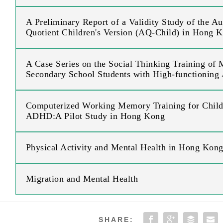
A Preliminary Report of a Validity Study of the A
Quotient Children's Version (AQ-Child) in Hong 
A Case Series on the Social Thinking Training of
Secondary School Students with High-functioning
Computerized Working Memory Training for Child
ADHD:A Pilot Study in Hong Kong
Physical Activity and Mental Health in Hong Kon
Migration and Mental Health
SHARE: