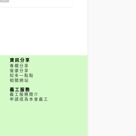
資訊分享
專欄分享
復康分享
知多一點點
相關網站
義工服務
義工服務簡介
申請成為本會義工