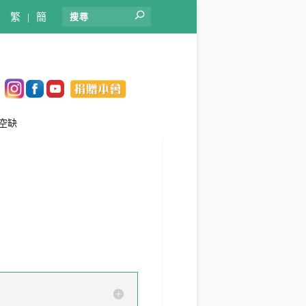
繁
|
簡
空缺