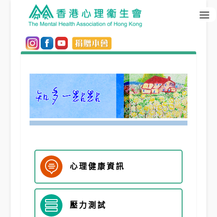

心理健康資訊

壓力測試