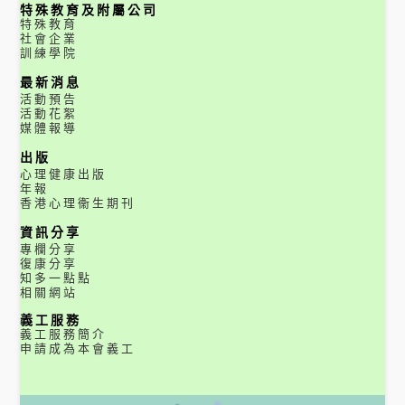
特殊教育及附屬公司
特殊教育
社會企業
訓練學院
最新消息
活動預告
活動花絮
媒體報導
出版
心理健康出版
年報
香港心理衞生期刊
資訊分享
專欄分享
復康分享
知多一點點
相關網站
義工服務
義工服務簡介
申請成為本會義工