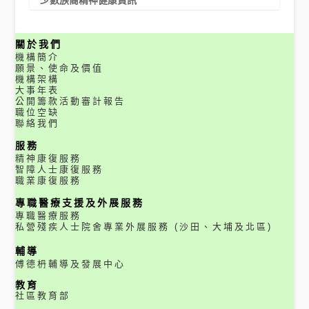
關於我們
機構簡介
願景、使命及價值
機構架構
大事年表
公開籌款活動審計報告
職位空缺
聯絡我們
服務
精神康復服務
智障人士康復服務
職業康復服務
專職醫療支援及外展服務
專職醫療服務
私營殘疾人士院舍專業外展服務 (沙田、大埔及北區)
輔導
傅德枬輔導及發展中心
教育
社區教育部