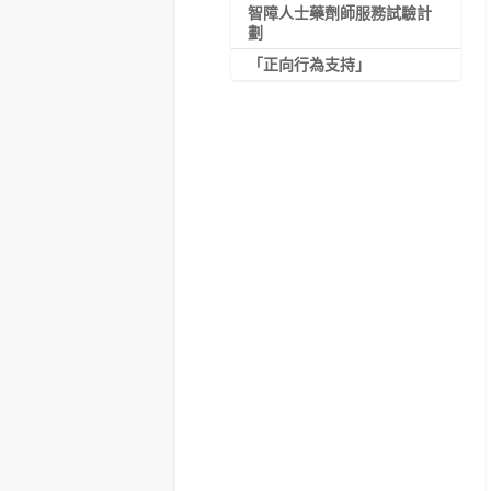
智障人士藥劑師服務試驗計
劃
「正向行為支持」