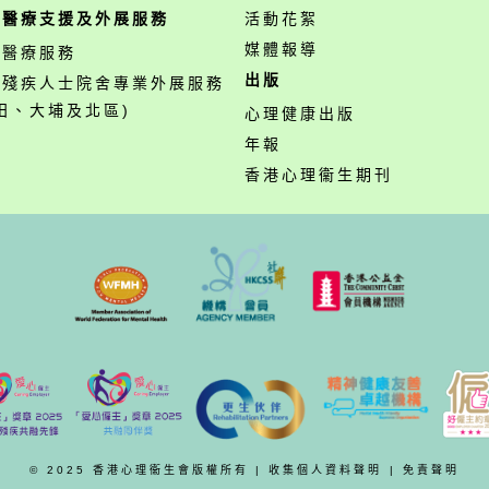
職醫療支援及外展服務
活動花絮
媒體報導
職醫療服務
出版
營殘疾人士院舍專業外展服務
田、大埔及北區)
心理健康出版
年報
香港心理衞生期刊
© 2025 香港心理衞生會版權所有 |
收集個人資料聲明
|
免責聲明