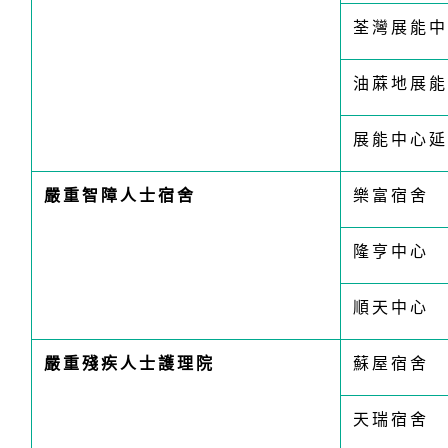
荃灣展能中
油蔴地展能
展能中心延
嚴重智障人士宿舍
樂富宿舍
隆亨中心
順天中心
嚴重殘疾人士護理院
蘇屋宿舍
天瑞宿舍