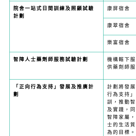
院舍一站式日間訓練及照顧試驗
康屏宿舍
計劃
康翠宿舍
樂富宿舍
智障人士藥劑師服務試驗計劃
機構轄下服
供藥劑師服
「正向行為支持」發展及推廣計
計劃將發展
劃
行為支持」
訓，推動智
及實踐，同
智障家屬，
士的生活質
為的目標。