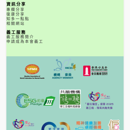
資訊分享
專欄分享
復康分享
知多一點點
相關網站
義工服務
義工服務簡介
申請成為本會義工