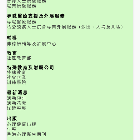
智障人士康復服務
職業康復服務
專職醫療支援及外展服務
專職醫療服務
私營殘疾人士院舍專業外展服務 (沙田、大埔及北區)
輔導
傅德枬輔導及發展中心
教育
社區教育部
特殊教育及附屬公司
特殊教育
社會企業
訓練學院
最新消息
活動預告
活動花絮
媒體報導
出版
心理健康出版
年報
香港心理衞生期刊