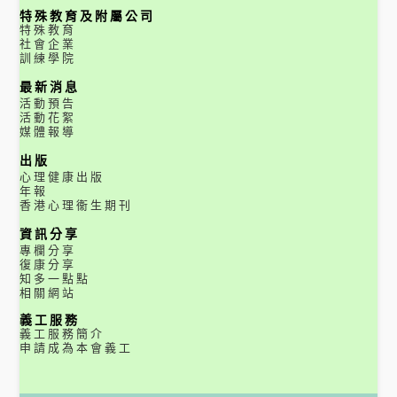
特殊教育及附屬公司
特殊教育
社會企業
訓練學院
最新消息
活動預告
活動花絮
媒體報導
出版
心理健康出版
年報
香港心理衞生期刊
資訊分享
專欄分享
復康分享
知多一點點
相關網站
義工服務
義工服務簡介
申請成為本會義工