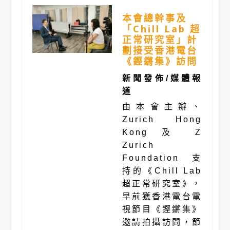
本會總幹事及
「Chill Lab 超
正常研究室」計
劃接受香港電台
《鏗鏘集》訪問
新聞發佈/媒體報
道
由本會主辦、
Zurich Hong
Kong 及 Z
Zurich
Foundation 支
持的《Chill Lab
超正常研究室》，
早前獲香港電台電
視節目《鏗鏘集》
邀請拍攝訪問，節