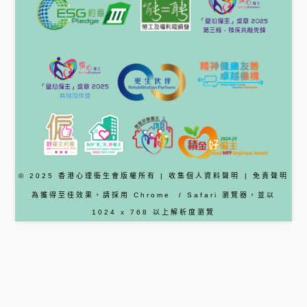
© 2025 香港心理衞生會版權所有 |
收集個人資料聲明
|
免責聲明
為獲得至佳效果，請採用
Chrome
/ Safari
瀏覽器
，並以
1024 x 768 以上解析度瀏覽