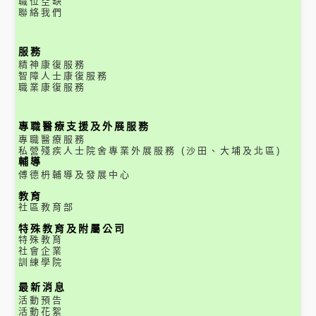
職位空缺
聯絡我們
服務
精神康復服務
智障人士康復服務
職業康復服務
專職醫療支援及外展服務
專職醫療服務
私營殘疾人士院舍專業外展服務 (沙田、大埔及北區)
輔導
傅德枬輔導及發展中心
教育
社區教育部
特殊教育及附屬公司
特殊教育
社會企業
訓練學院
最新消息
活動預告
活動花絮