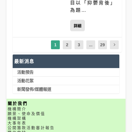
目以「抑鬱背後」
為題…
詳細
1
2
3
...
29
最新消息
活動預告
活動花絮
新聞發佈/媒體報道
關於我們
機構簡介
願景、使命及價值
機構架構
大事年表
公開籌款活動審計報告