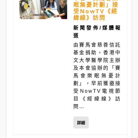
眠無憂計劃」接
受NowTV《經
緯線》訪問
新聞發佈/媒體報
道
由賽馬會慈善信託
基金捐助，香港中
文大學醫學院主辦
及本會協辦的「賽
馬會樂眠無憂計
劃」，早前獲邀接
受NowTV電視節
目《經緯線》訪
問…
詳細