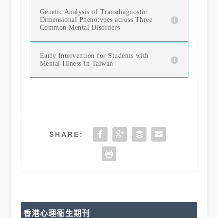
Genetic Analysis of Transdiagnostic
Dimensional Phenotypes across Three
Common Mental Disorders
Early Intervention for Students with
Mental Illness in Taiwan
SHARE:
香港心理衞生期刊