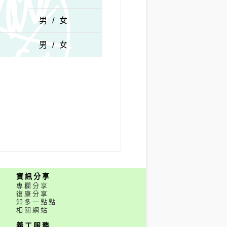
男 / 女
男 / 女
資訊分享
專欄分享
復康分享
知多一點點
相關網站
義工服務