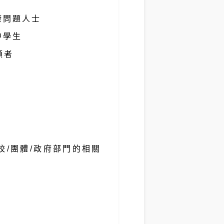
康問題人士
中學生
顧者
校/團體/政府部門的相關