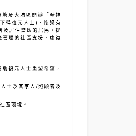
於觀塘及大埔區開辦「精神
下稱復元人士)、懷疑有
者及居住當區的居民，提
機管理的社區支援、康復
協助復元人士重塑希望，
人士及其家人/照顧者及
社區環境。