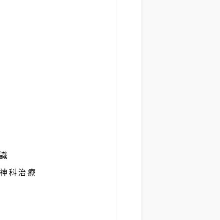
識
神科治療