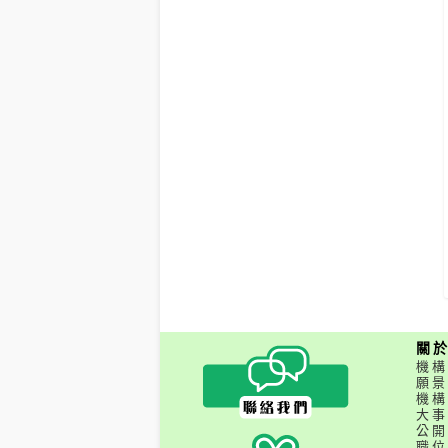
關
機構
願景
機構
大事
公開
職位