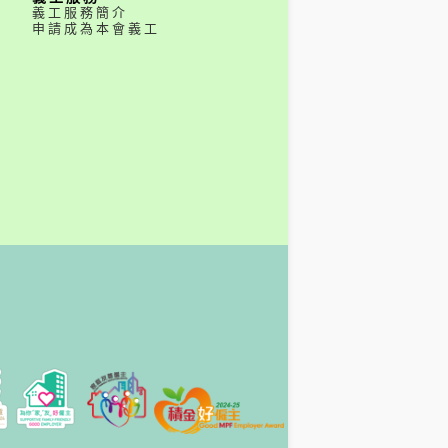
義工服務簡介
申請成為本會義工