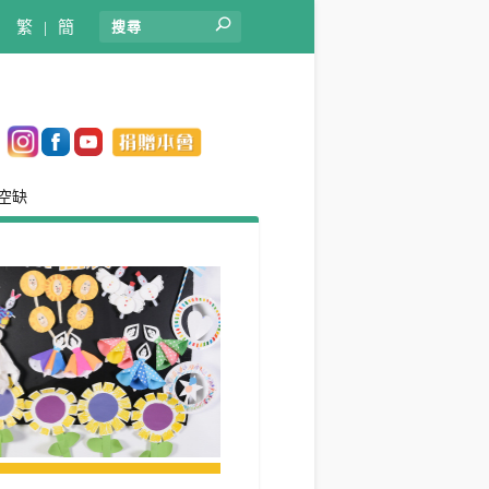
繁
|
簡
空缺