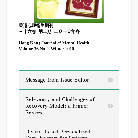
香港心理衞生期刊
Hong Kong Journal of Mental Health
Volume 36 No. 2 Winter 2010
Message from Issue Editor
Relevancy and Challenges of
Recovery Model: a Primer
Review
District-based Personalized
Care Program for Patients