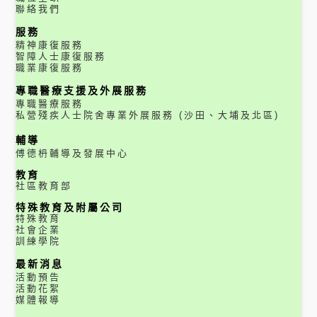
聯絡我們
服務
精神康復服務
智障人士康復服務
職業康復服務
專職醫療支援及外展服務
專職醫療服務
私營殘疾人士院舍專業外展服務 (沙田、大埔及北區)
輔導
傅德枬輔導及發展中心
教育
社區教育部
特殊教育及附屬公司
特殊教育
社會企業
訓練學院
最新消息
活動預告
活動花絮
媒體報導