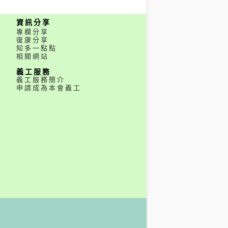
資訊分享
專欄分享
復康分享
知多一點點
相關網站
義工服務
義工服務簡介
申請成為本會義工