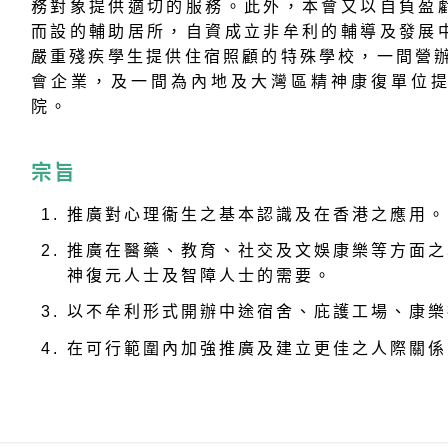
務對象提供適切的服務。此外，本會又以自負盈
而設的輔助居所，自資成立非牟利的輔導及發展
嚴重殘疾學生提供住宿照顧的特殊學校，一間營辦
會企業，及一間為內地及大灣區精神康復單位
院。
宗旨
推廣對心理衞生之基本認識及在香港之應用。
推廣在醫藥、教育、社交及文娛康樂等方面之
神復元人士及智障人士的需要。
以不牟利形式開辦中途宿舍、庇護工場、康樂
在可行範圍內加強推廣及建立更佳之人際關係