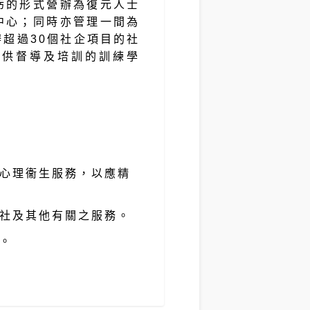
虧的形式營辦為復元人士
中心；同時亦管理一間為
超過30個社企項目的社
提供督導及培訓的訓練學
心理衞生服務，以應精
社及其他有關之服務。
。