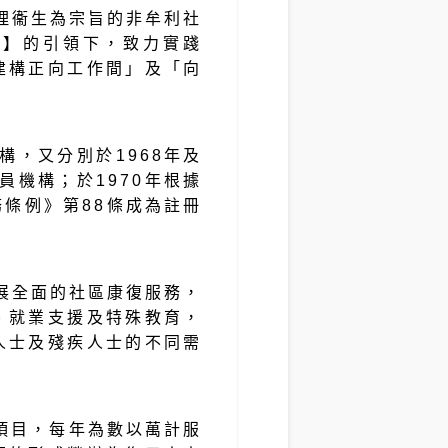
心理衞生為宗旨的非牟利社
享】的引領下，致力實踐
建構正向工作間」及「向
構，又分別於1968年及
員機構；於1970年根據
條例》第88條成為註冊
發展全面的社區康復服務，
、就業支援及特殊教育，
人士及殘疾人士的不同需
 項目，每年為數以萬計服