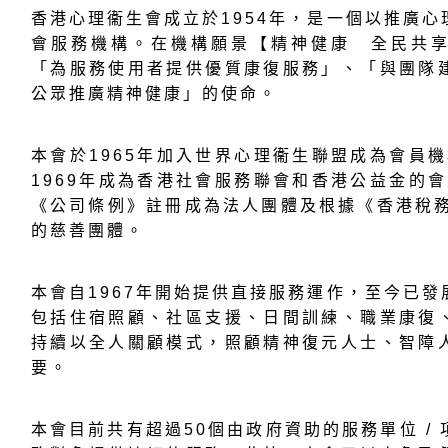
香港心理衞生會成立於1954年，是一個以推廣
會服務機構。在機構願景【精神健康 全民共
「為服務使用者提供優質康復服務」、「與團隊
公眾推廣精神健康」的使命。
本會於1965年加入世界心理衞生聯盟成為會員機
1969年成為香港社會服務聯會和香港公益金的會
《公司條例》註冊成為法人團體及根據《香港稅務
的慈善團體。
本會自1967年開始提供直接服務運作，至今已
包括住宿照顧、社區支援、日間訓練、職業康復
持續以全人關顧模式，照顧精神復元人士、智障
要。
本會目前共有超過50個由政府資助的服務單位 /