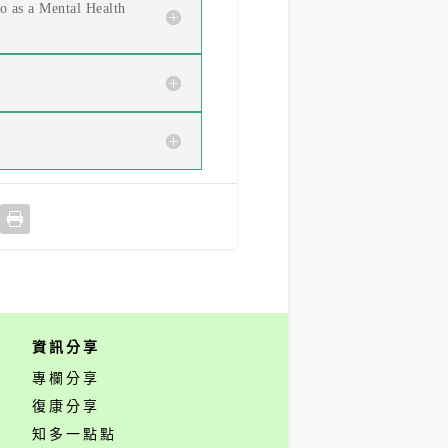
 as a Mental Health
資訊分享
專欄分享
復康分享
知多一點點