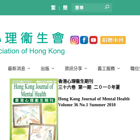
繁
|
簡
最新消息
出版
資訊分享
義工服務
職位
香港心理衞生期刊
Hong Kong Journal of Mental Health
Volume 36 No.1 Summer 2010