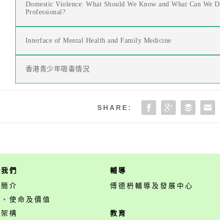
Domestic Violence: What Should We Know and What Can We Do
Professional?
Interface of Mental Health and Family Medicine
香港青少年吸毒情況
SHARE:
於我們
輔導
構簡介
傅德枬輔導及發展中心
景、使命及價值
構架構
教育