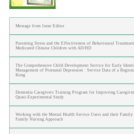
Message from Issue Editor
Parenting Stress and the Effectiveness of Behavioural Treatmen
Medicated Chinese Children with AD/HD
The Comprehensive Child Development Service for Early Identi
Management of Postnatal Depression : Service Data of a Region
Kong
Dementia Caregivers Training Program for Improving Caregivin
Quasi-Experimental Study
Working with the Mental Health Service Users and their Family
Family Nursing Approach