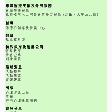
專職醫療支援及外展服務
專職醫療服務
私營殘疾人士院舍專業外展服務 (沙田、大埔及北區)
輔導
傅德枬輔導及發展中心
教育
社區教育部
特殊教育及附屬公司
特殊教育
社會企業
訓練學院
最新消息
活動預告
活動花絮
媒體報導
出版
心理健康出版
年報
香港心理衞生期刊
資訊分享