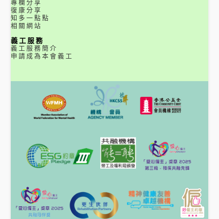
專欄分享
復康分享
知多一點點
相關網站
義工服務
義工服務簡介
申請成為本會義工