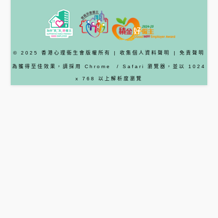
© 2025 香港心理衞生會版權所有 |
收集個人資料聲明
|
免責聲明
為獲得至佳效果，請採用
Chrome
/ Safari
瀏覽器
，並以 1024
x 768 以上解析度瀏覽