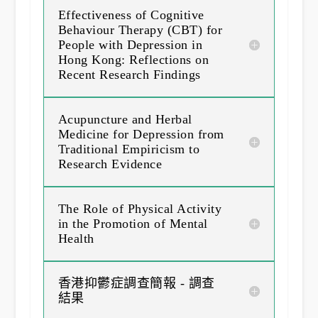
Effectiveness of Cognitive
Behaviour Therapy (CBT) for
People with Depression in
Hong Kong: Reflections on
Recent Research Findings
Acupuncture and Herbal
Medicine for Depression from
Traditional Empiricism to
Research Evidence
The Role of Physical Activity
in the Promotion of Mental
Health
香港抑鬱症調查簡報 - 調查
結果