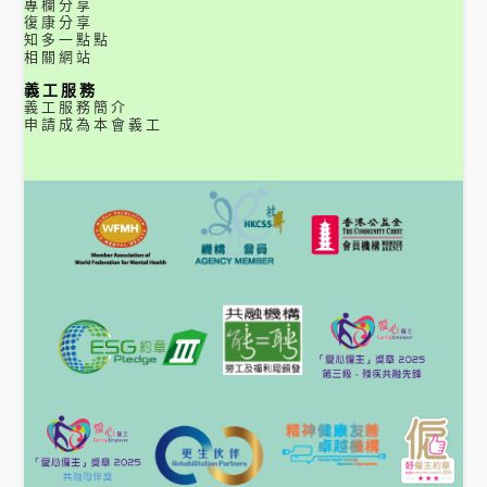
專欄分享
復康分享
知多一點點
相關網站
義工服務
義工服務簡介
申請成為本會義工