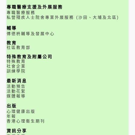
專職醫療支援及外展服務
專職醫療服務
私營殘疾人士院舍專業外展服務 (沙田、大埔及北區)
輔導
傅德枬輔導及發展中心
教育
社區教育部
特殊教育及附屬公司
特殊教育
社會企業
訓練學院
最新消息
活動預告
活動花絮
媒體報導
出版
心理健康出版
年報
香港心理衞生期刊
資訊分享