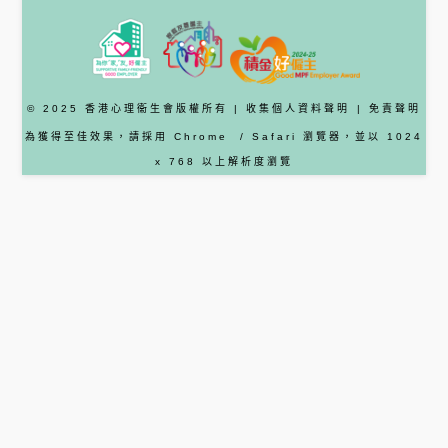
© 2025 香港心理衞生會版權所有 |
收集個人資料聲明
|
免責聲明
為獲得至佳效果，請採用
Chrome
/ Safari
瀏覽器
，並以 1024
x 768 以上解析度瀏覽