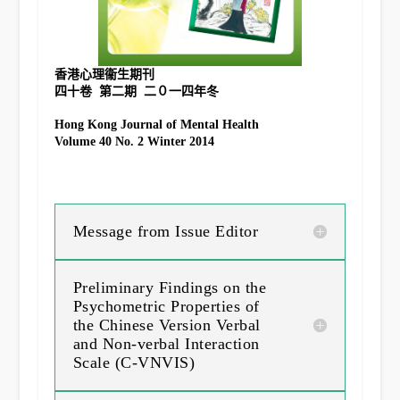
香港心理衞生期刊
Hong Kong Journal of Mental Health
Volume 40 No. 2 Winter 2014
Message from Issue Editor
Preliminary Findings on the
Psychometric Properties of
the Chinese Version Verbal
and Non-verbal Interaction
Scale (C-VNVIS)