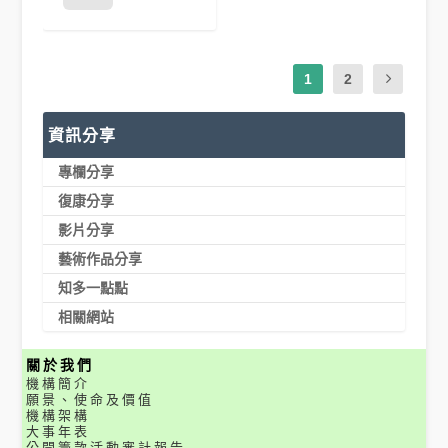
1
2
資訊分享
專欄分享
復康分享
影片分享
藝術作品分享
知多一點點
相關網站
關於我們
機構簡介
願景、使命及價值
機構架構
大事年表
公開籌款活動審計報告