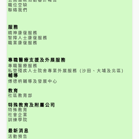
職位空缺
聯絡我們
服務
精神康復服務
智障人士康復服務
職業康復服務
專職醫療支援及外展服務
專職醫療服務
私營殘疾人士院舍專業外展服務 (沙田、大埔及北區)
輔導
傅德枬輔導及發展中心
教育
社區教育部
特殊教育及附屬公司
特殊教育
社會企業
訓練學院
最新消息
活動預告