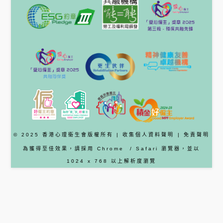
© 2025 香港心理衞生會版權所有 |
收集個人資料聲明
|
免責聲明
為獲得至佳效果，請採用
Chrome
/ Safari
瀏覽器
，並以
1024 x 768 以上解析度瀏覽