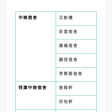
中途宿舍
艾齡樓
彩雲宿舍
廣福宿舍
顯徑宿舍
李鄭屋宿舍
特建中途宿舍
敦睦軒
欣怡軒