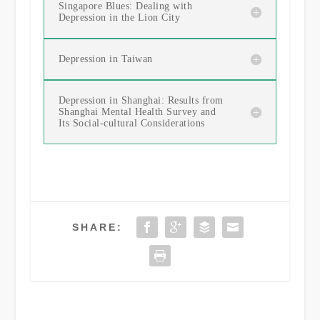
Singapore Blues: Dealing with
Depression in the Lion City
Depression in Taiwan
Depression in Shanghai: Results from
Shanghai Mental Health Survey and
Its Social-cultural Considerations
SHARE: