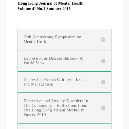
Hong Kong Journal of Mental Health
Volume 41 No.1 Summer 2015
60th Anniversary Symposium on
Mental Health
Depression as Disease Burden - A
World View
Depression Across Cultures - Issues
and Management
Depressive and Anxiety Disorders In
The Community – Reflections From
The Hong Kong Mental Morbidity
Survey 2010