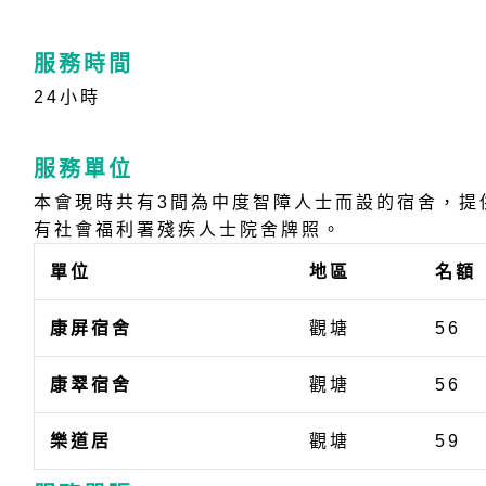
服務時間
24小時
服務單位
本會現時共有3間為中度智障人士而設的宿舍，提
有社會福利署殘疾人士院舍牌照。
單位
地區
名額
康屏宿舍
觀塘
56
康翠宿舍
觀塘
56
樂道居
觀塘
59