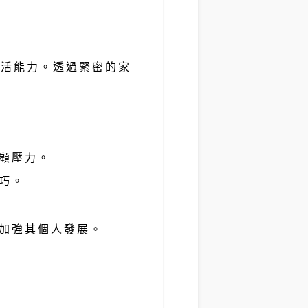
生活能力。透過緊密的家
。
顧壓力。
巧。
加強其個人發展。