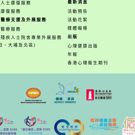
最新消息
障人士康復服務
業康復服務
活動預告
職醫療支援及外展服務
活動花絮
媒體報導
職醫療服務
出版
營殘疾人士院舍專業外展服務
田、大埔及北區)
心理健康出版
年報
香港心理衞生期刊