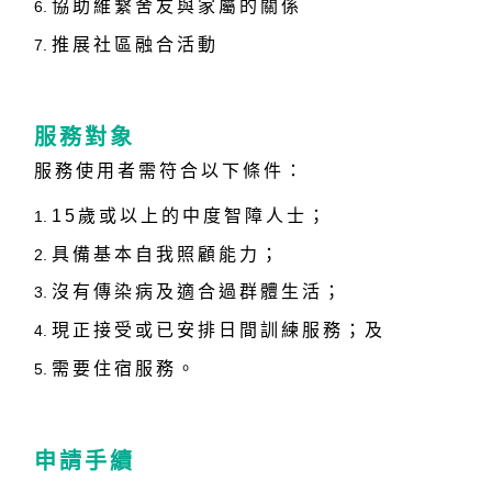
協助維繫舍友與家屬的關係
推展社區融合活動
服務對象
服務使用者需符合以下條件：
15歲或以上的中度智障人士；
具備基本自我照顧能力；
沒有傳染病及適合過群體生活；
現正接受或已安排日間訓練服務；及
需要住宿服務。
申請手續