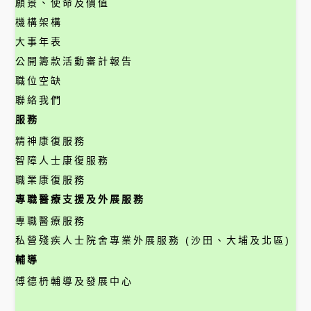
願景、使命及價值
機構架構
大事年表
公開籌款活動審計報告
職位空缺
聯絡我們
服務
精神康復服務
智障人士康復服務
職業康復服務
專職醫療支援及外展服務
專職醫療服務
私營殘疾人士院舍專業外展服務 (沙田、大埔及北區)
輔導
傅德枬輔導及發展中心