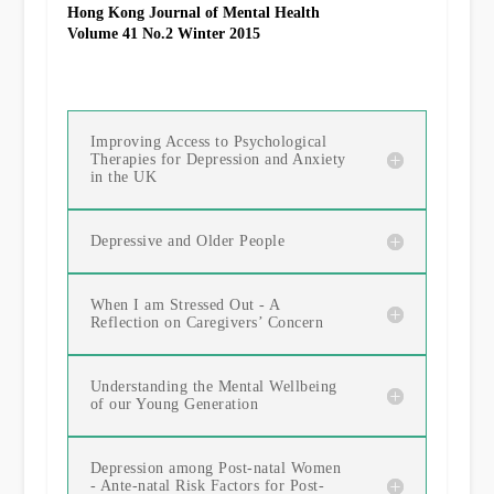
Hong Kong Journal of Mental Health
Volume 41 No.2 Winter 2015
Improving Access to Psychological
Therapies for Depression and Anxiety
in the UK
Depressive and Older People
When I am Stressed Out - A
Reflection on Caregivers’ Concern
Understanding the Mental Wellbeing
of our Young Generation
Depression among Post-natal Women
- Ante-natal Risk Factors for Post-