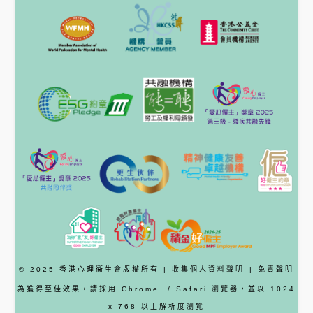
© 2025 香港心理衞生會版權所有 |
收集個人資料聲明
|
免責聲明
為獲得至佳效果，請採用
Chrome
/ Safari
瀏覽器
，並以 1024
x 768 以上解析度瀏覽