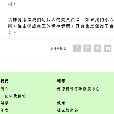
司。
精神健康是我們每個人的寶貴資產。如果我們小
用，僱主保護員工的精神健康，其實也是保護了
身。
SHARE:
於我們
輔導
構簡介
傅德枬輔導及發展中心
景、使命及價值
構架構
教育
事年表
社區教育部