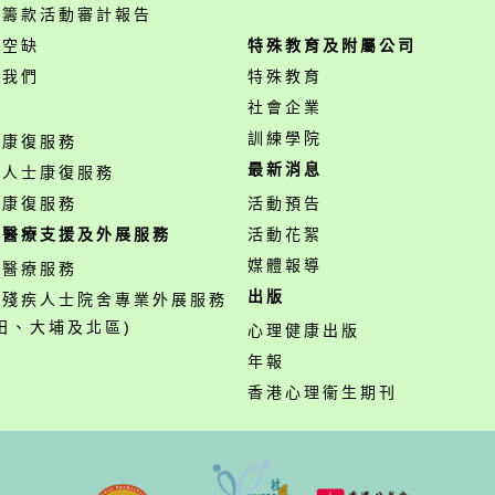
開籌款活動審計報告
位空缺
特殊教育及附屬公司
絡我們
特殊教育
務
社會企業
訓練學院
神康復服務
最新消息
障人士康復服務
業康復服務
活動預告
職醫療支援及外展服務
活動花絮
媒體報導
職醫療服務
出版
營殘疾人士院舍專業外展服務
田、大埔及北區)
心理健康出版
年報
香港心理衞生期刊