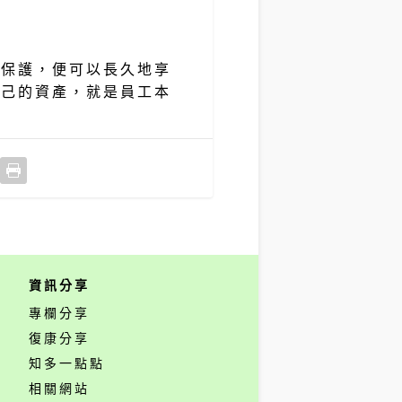
心保護，便可以長久地享
自己的資產，就是員工本
資訊分享
專欄分享
復康分享
知多一點點
相關網站