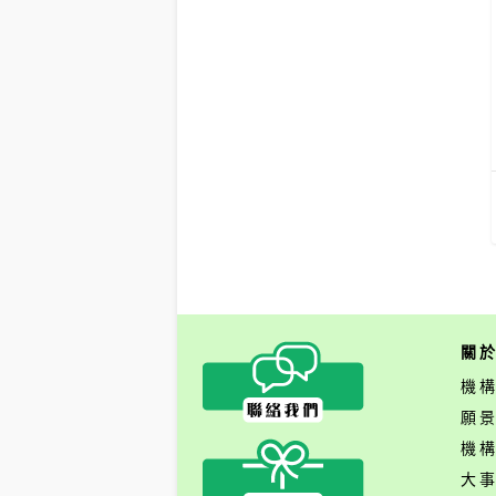
關
機
願
機
大