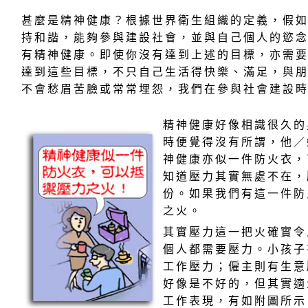
甚麼是精神健康？根據世界衛生組織的定義，假
持和諧，能夠參與建設社會，並與自己個人的慾
有精神健康。即使你沒有達到上述的目標，亦需
達到這些目標，不只自己生活得快樂、滿足，與
不會愁眉苦臉或常常埋怨，我們在參與社會建設
精神健康好像相識很久的
時便覺得沒有所謂，他／
神健康亦似一件防火衣，
知道壓力其實無處不在，
份。如果我們有這一件防
之火。
其實壓力這一把火確實令
個人都需要壓力。小孩子
工作壓力；僱主則有生意
好像是不好的，但其實適
工作表現，有如附圖所示