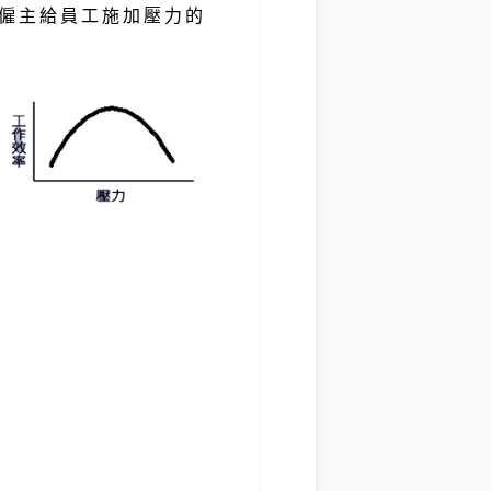
僱主給員工施加壓力的