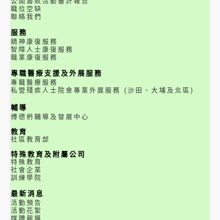
公開籌款活動審計報告
職位空缺
聯絡我們
服務
精神康復服務
智障人士康復服務
職業康復服務
專職醫療支援及外展服務
專職醫療服務
私營殘疾人士院舍專業外展服務 (沙田、大埔及北區)
輔導
傅德枬輔導及發展中心
教育
社區教育部
特殊教育及附屬公司
特殊教育
社會企業
訓練學院
最新消息
活動預告
活動花絮
媒體報導