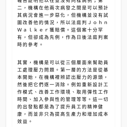
報告証明他以往並沒有同樣病例；第
二，機構在他兩次病發之間是可以預計
其病況會進一步惡化，但機構並沒有試
圖改善他的情況，所以法庭判Ｊｏｈｎ
Ｗａｌｋｅｒ獲賠償。這個案十分罕
有，但卻成為先例，作為日後法庭判案
時的參考。
其實，機構是可以從三個層面來幫助員
工處理壓力問題。第一層的方法是從基
本開始，在機構裡辨認出壓力的源頭，
然後把它們逐一消除。例如重新設計工
作模式、改善工作環境、取用彈性工作
時間、加入參與性的管理等等。這一切
的出發點都是為了提升員工的精神健
康，而並非只為提高生產力和增加成本
效益。