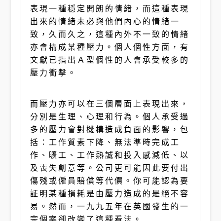
表現一種穩定開朗的情緒，而這種表現
出來的情緒未必與他們內心的情緒一
致，久而久之，這種內外不一致的情緒
亦會構成某種壓力。個人個性方面，有
文獻已指出Ａ型個性的人會承受較多的
壓力衝擊。
而壓力亦可以在三個層面上表現出來，
分別是生理、心理和行為。個人承受過
多的壓力會對機構造成負面的影響，包
括：工作質素下降、無法準時完成工
作、曠工、工作熱誠和投入感減低、以
及喪失創意等。公司更可能因此要付出
傷殘或僱員賠償等代價。你可能認為要
証明某種損耗是由壓力造成的是絕不容
易。然而，一九九五年在英國發生的一
宗個案卻改變了這種看法。