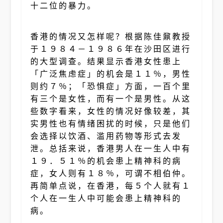
十二位的暴力。
香港的情况又怎样呢？根据陈佳鼐教授
于１９８４－１９８６年在沙田区进行
的大型调查。结果显示香港女性患上
「广泛焦虑症」的机会是１１％，男性
则约７％；「恐惧症」方面，一百个里
有三个是女性，而有一个是男性。从这
些数字看来，女性的情况好像较差，其
实男性也有情绪困扰的时候，只是他们
会选择以饮酒、滥用药物等形式去发
泄。总括来说，香港男人在一生人中有
１９．５１％的机会患上精神科的病
症，女人则有１８％，可谓不相伯仲。
再简单点说，在香港，每５个人就有１
个人在一生人中可能会患上精神科的
病。