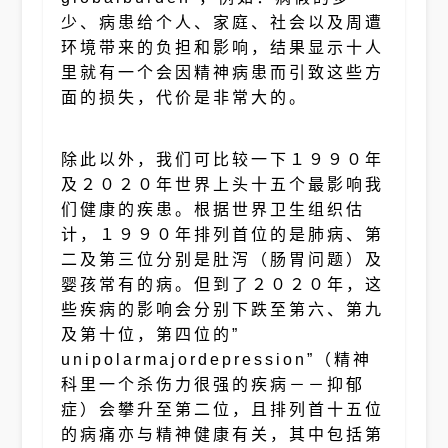
少、病患给个人、家庭、社会以及周遭
环境带来的负担和影响，结果显示十人
里就有一个会因精神病患而引致这些方
面的损失，代价是非常大的。
除此以外，我们可比较一下１９９０年
及２０２０年世界上头十五个最影响我
们健康的疾患。根据世界卫生组织估
计，１９９０年排列首位的是肺病、第
二及第三位分别是肚泻（肠胃问题）及
婴孩常有的病。但到了２０２０年，这
些疾病的影响会分别下跌至第六、第九
及第十位，第四位的”
unipolarmajordepression”（精神
科里一个杀伤力很强的疾病－－抑郁
症）会攀升至第二位，且排列首十五位
的病痛亦与精神健康有关，其中包括第