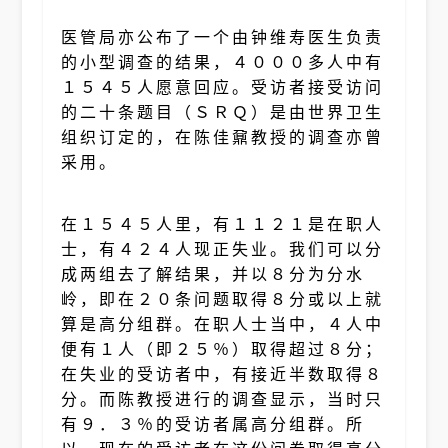
医管局亦公布了一个由钟维寿医生负责
的小型调查的结果，４０００多人中有
１５４５人愿意回应。受访者接受访问
的二十条题目（ＳＲＱ）是由世界卫生
组织订定的，在陈佳鼐教授的调查亦曾
采用。
在１５４５人里，有１１２１是在职人
士，有４２４人现正失业。我们可以分
成两组去了解结果，并以８分为分水
岭，即在２０条问题取得８分或以上就
算是高分组群。在职人士当中，４人中
便有１人（即２５％）取得超过８分；
在失业的受访者中，有接近半数取得８
分。而陈教授进行的调查显示，当时只
有９．３％的受访者属高分组群。所