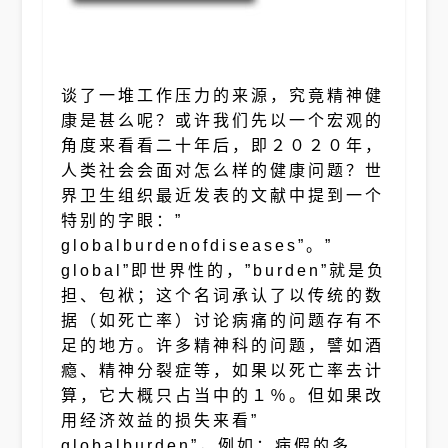
谈了一堆工作压力的来源，究竟精神健
康是甚么呢？或许我们先以一个宏观的
角度来看看二十年后，即２０２０年，
人类社会会面对怎么样的健康问题？世
界卫生组织最近发表的文献中提到一个
特别的字眼：”
globalburdenofdiseases”。”
global”即世界性的，”burden”就是负
担、包袱；这个名词承认了以传统的数
据（如死亡率）讨论病痛的问题存有不
足的地方。许多精神科的问题，譬如酒
瘾、精神分裂症等，如果以死亡率去计
算，它大概只占当中的１％。但如果改
用经济效益的损失来看”
globalburden”，例如：病假的多