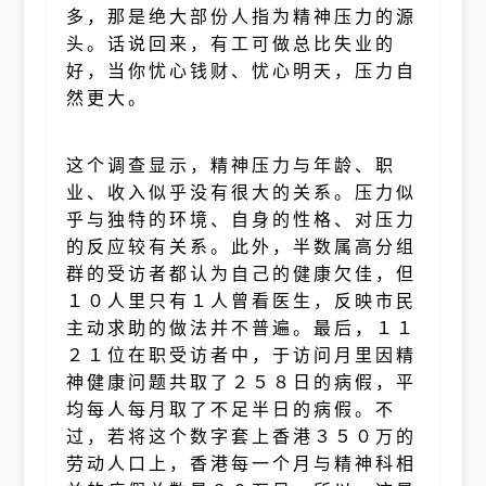
多，那是绝大部份人指为精神压力的源
头。话说回来，有工可做总比失业的
好，当你忧心钱财、忧心明天，压力自
然更大。
这个调查显示，精神压力与年龄、职
业、收入似乎没有很大的关系。压力似
乎与独特的环境、自身的性格、对压力
的反应较有关系。此外，半数属高分组
群的受访者都认为自己的健康欠佳，但
１０人里只有１人曾看医生，反映市民
主动求助的做法并不普遍。最后，１１
２１位在职受访者中，于访问月里因精
神健康问题共取了２５８日的病假，平
均每人每月取了不足半日的病假。不
过，若将这个数字套上香港３５０万的
劳动人口上，香港每一个月与精神科相