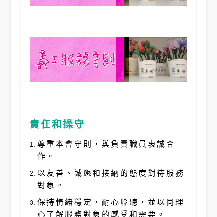
責任和操守
尊重本會守則，與負責職員衷誠合
作。
以友善、誠懇和接納的態度對待服務
對象。
保持情緒穩定，耐心聆聽，並以同理
心了解服務對象的感受和需要。