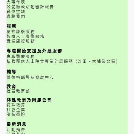
大事年表
公開籌款活動審計報告
職位空缺
聯絡我們
服務
精神康復服務
智障人士康復服務
職業康復服務
專職醫療支援及外展服務
專職醫療服務
私營殘疾人士院舍專業外展服務 (沙田、大埔及北區)
輔導
傅德枬輔導及發展中心
教育
社區教育部
特殊教育及附屬公司
特殊教育
社會企業
訓練學院
最新消息
活動預告