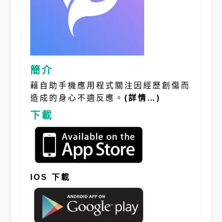
簡介
藉自助手機應用程式關注因經歷創傷而
造成的身心不適反應。
(詳情…)
下載
IOS 下載