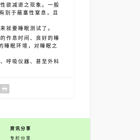
及性欲减退之现象。一般
，有别于蔽塞性窒息，且
出来就要睡眠测试了。
律的作息时间、良好的睡
的睡眠环境，对睡眠之
物、呼吸仪器、甚至外科
资讯分享
专栏分享