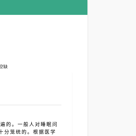
空缺
普遍的。一般人对睡眠问
十分笼统的。根据医学