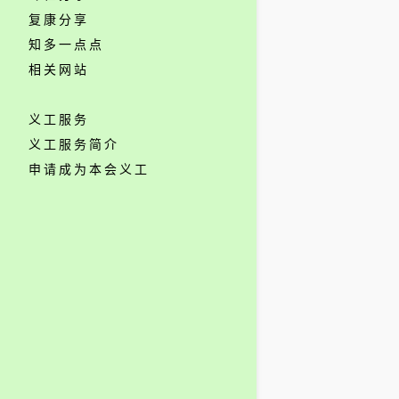
复康分享
知多一点点
相关网站
义工服务
义工服务简介
申请成为本会义工