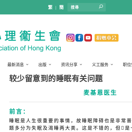
繁
|
簡
最新消息
出版
资讯分享
义工服务
职位
较少留意到的睡眠有关问题
麦基恩医生
前言：
睡眠是人生很重要的事情，故睡眠障碍也是非常
题多分为失眠及渴睡两大类。这是不错的，但是