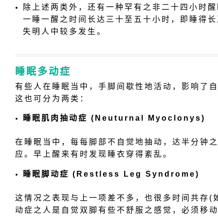
除上述两类外，还有一种罕有之非二十四小时醒
一睡一醒之时间长达三十至五十小时，即睡得长
失明人中较多发生。
睡眠多动症
有些人在睡眠当中，手脚间歇性地活动，影响了
这也可分为两类：
睡眠肌肉抽动症 (Neuturnal Myoclonys)
在睡眠当中，每每脚部不自觉地抽动，达半分钟
应。早上醒来有时发现睡衣穿得紊乱。
睡眠脚动症 (Restless Leg Syndrome)
这情况之表现与上一项差不多，也很多时间共存(
动症之人是自觉双脚有些不舒服之感觉，必须移