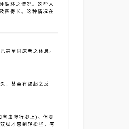
睡循环之情况。这些人
及醒得长。这种情况在
自己甚至同床者之休息。
之久，甚至有踢起之反
如有虫爬行脚上)。但脚
动双脚才感到轻松些，有