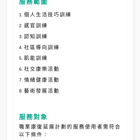
服務範圍
個人生活技巧訓練
感官訓練
認知訓練
社區導向訓練
肌能訓練
社交康樂活動
情緒健康活動
藝術發展活動
服務
對象
職業康復延展計劃的服務使用者需符合
以下條件︰