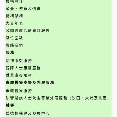
機構簡介
願景、使命及價值
機構架構
大事年表
公開籌款活動審計報告
職位空缺
聯絡我們
服務
精神康復服務
智障人士康復服務
職業康復服務
專職醫療支援及外展服務
專職醫療服務
私營殘疾人士院舍專業外展服務 (沙田、大埔及北區)
輔導
傅德枬輔導及發展中心