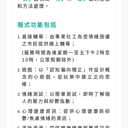
和方法處理。
程式功能包括
直接輔導：由專業社工為受情緒困擾
之市民提供線上輔導；
(服務時間為逢星期一至五下午2時至
10時，公眾假期除外)
遊戲：以「認知偏向矯正」作設計概
念的小遊戲，從玩樂中建立正向思
維；
情緒測試：以簡單測試，即時了解個
人的壓力與抑鬱指數；
心理健康資訊：提供心理健康與抑
鬱/焦慮情緒的資訊；