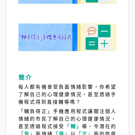
簡介
每人都有機會受負面情緒影響，你希望
了解自己的心理健康情況，甚至透過手
機程式得到直接輔導嗎？
「輔負得正」手機應用程式讓關注個人
情緒的市民了解自己的心理健康情況，
甚至透過程式接受
「輔」
導，令潛在的
「負」
面情緒
「得」
以
「正」
面的態度