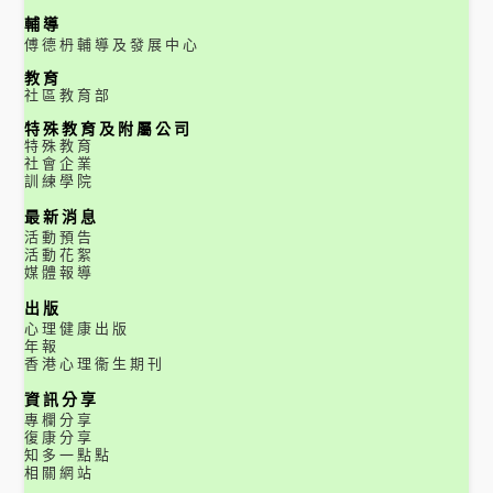
輔導
傅德枬輔導及發展中心
教育
社區教育部
特殊教育及附屬公司
特殊教育
社會企業
訓練學院
最新消息
活動預告
活動花絮
媒體報導
出版
心理健康出版
年報
香港心理衞生期刊
資訊分享
專欄分享
復康分享
知多一點點
相關網站