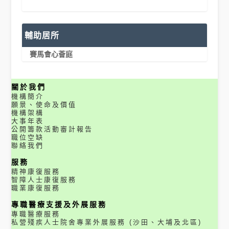
輔助居所
賽馬會心薈庭
關於我們
機構簡介
願景、使命及價值
機構架構
大事年表
公開籌款活動審計報告
職位空缺
聯絡我們
服務
精神康復服務
智障人士康復服務
職業康復服務
專職醫療支援及外展服務
專職醫療服務
私營殘疾人士院舍專業外展服務 (沙田、大埔及北區)