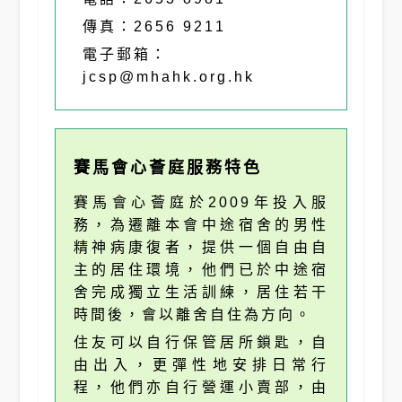
傳真：2656 9211
電子郵箱：
jcsp@mhahk.org.hk
賽馬會心薈庭服務特色
賽馬會心薈庭於2009年投入服
務，為遷離本會中途宿舍的男性
精神病康復者，提供一個自由自
主的居住環境，他們已於中途宿
舍完成獨立生活訓練，居住若干
時間後，會以離舍自住為方向。
住友可以自行保管居所鎖匙，自
由出入，更彈性地安排日常行
程，他們亦自行營運小賣部，由