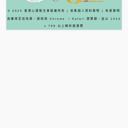
© 2025 香港心理衞生會版權所有 |
收集個人資料聲明
|
免責聲明
為獲得至佳效果，請採用
Chrome
/ Safari
瀏覽器
，並以 1024
x 768 以上解析度瀏覽