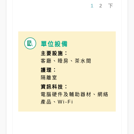
1
2
下
單位設備

主要設施：
客廳、睡房、茶水間
護理：
隔離室
資訊科技：
電腦硬件及輔助器材、網絡
產品、Wi-Fi