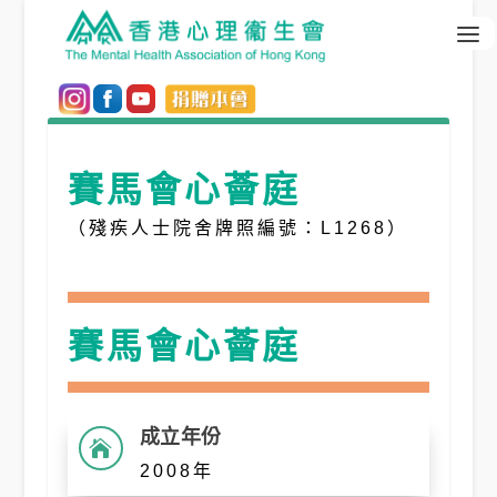
賽馬會心薈庭
（殘疾人士院舍牌照編號：L1268）
賽馬會心薈庭
成立年份

2008年