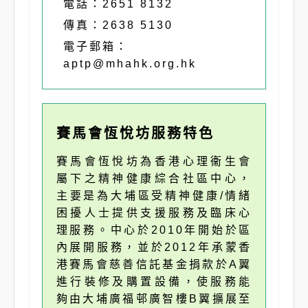
電話：2651 8132
傳真：2638 5130
電子郵箱：
aptp@mhahk.org.hk
賽馬會恆悅坊服務特色
賽馬會恆悅坊為香港心理衞生會
屬下之精神健康綜合社區中心，
主要是為大埔區受精神健康/情緒
困擾人士提供支援服務及臨床心
理服務。中心於2010年開始於區
內展開服務，並於2012年承蒙香
港賽馬會慈善信託基金捐款於A翼
進行裝修及購置設備，使服務能
夠由大埔廣福邨廣智樓B翼擴展至