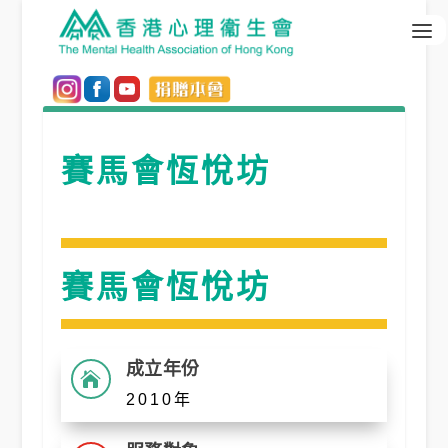
賽馬會恆悅坊
賽馬會恆悅坊
成立年份

2010年