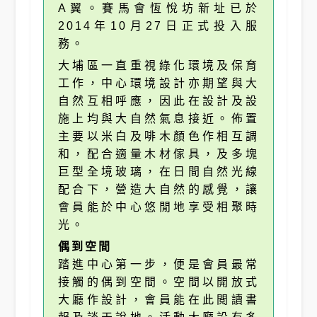
A翼。賽馬會恆悅坊新址已於
2014年10月27日正式投入服
務。
大埔區一直重視綠化環境及保育
工作，中心環境設計亦期望與大
自然互相呼應，因此在設計及設
施上均與大自然氣息接近。佈置
主要以米白及啡木顏色作相互調
和，配合適量木材傢具，及多塊
巨型全境玻璃，在日間自然光線
配合下，營造大自然的感覺，讓
會員能於中心悠閒地享受相聚時
光。
偶到空間
踏進中心第一步，便是會員最常
接觸的偶到空間。空間以開放式
大廳作設計，會員能在此閲讀書