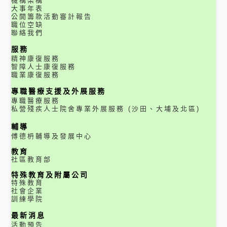
機構架構
大事年表
公開籌款活動審計報告
職位空缺
聯絡我們
服務
精神康復服務
智障人士康復服務
職業康復服務
專職醫療支援及外展服務
專職醫療服務
私營殘疾人士院舍專業外展服務 (沙田、大埔及北區)
輔導
傅德枬輔導及發展中心
教育
社區教育部
特殊教育及附屬公司
特殊教育
社會企業
訓練學院
最新消息
活動預告