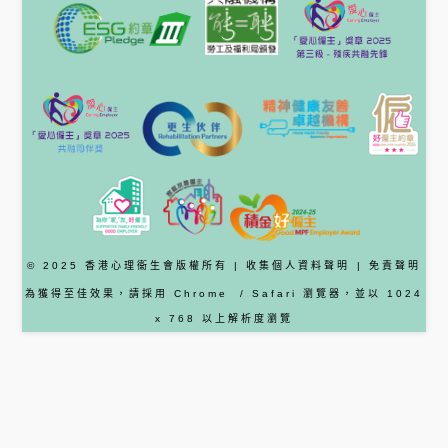
© 2025 香港心理衞生會版權所有 |
收集個人資料聲明
|
免責聲明
為獲得至佳效果，請採用
Chrome
/ Safari
瀏覽器
，並以 1024
x 768 以上解析度瀏覽