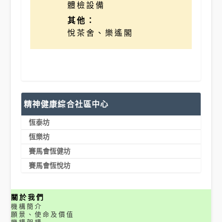
體檢設備
其他：
悅茶舍、樂遙閣
精神健康綜合社區中心
恆泰坊
恆樂坊
賽馬會恆健坊
賽馬會恆悅坊
關於我們
機構簡介
願景、使命及價值