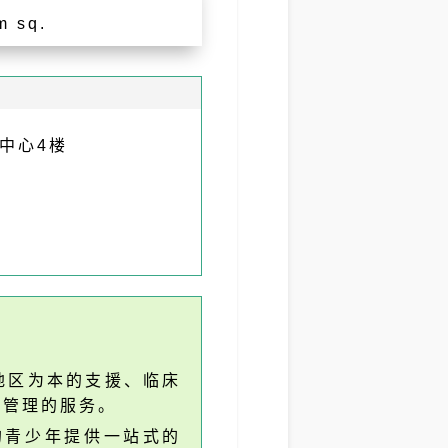
m sq.
中心4楼
地区为本的支援、临床
机管理的服务。
的青少年提供一站式的