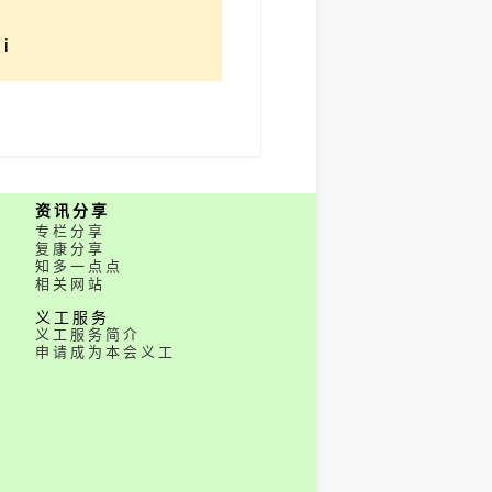
i
资讯分享
专栏分享
复康分享
知多一点点
相关网站
义工服务
义工服务简介
申请成为本会义工