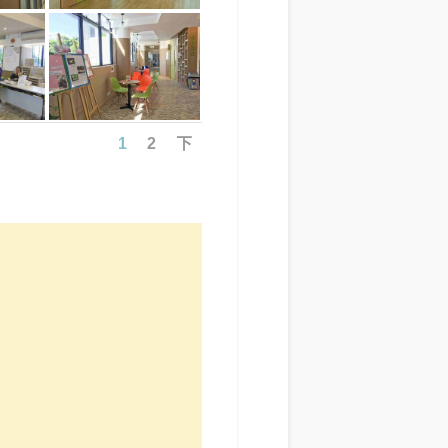
1
2
下