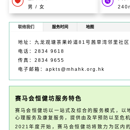


男 / 女
240
联络我们
服务时间
地图
地址：九龙观塘茶果岭道81号茜草湾邻里社区
电话：2834 9618
传真：2834 9655
电子邮箱：
apkts@mhahk.org.hk
赛马会恒健坊服务特色
赛马会恒健坊以一站式及综合的服务模式，以
心理服务及康复服务，提供由及早预防以至危
2021年度开始，赛马会恒健坊将致力为区内