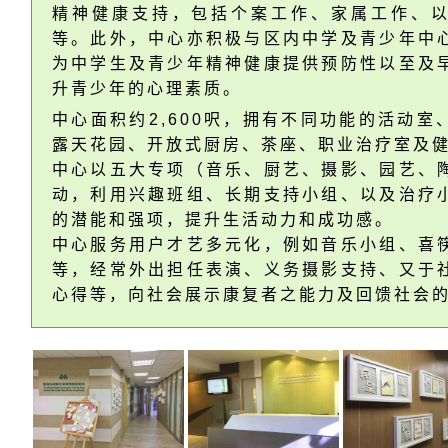
精神健康支持，包括个案工作、家属工作、
等。此外，中心亦积极与区内中学及青少年中
为中学生及青少年精神健康提供预防性以至及
升青少年的心理素质。
中心面积约2,600呎，拥有不同功能的活动
露天花园、开放式厨房、茶座、职业治疗室及
中心以五大专项（音乐、厨艺、摄影、园艺、
动，利用兴趣班组、长期支持小组、以及治疗
的潜能和强项，提升生活动力和成功感。
中心服务用户才艺多元化，例如音乐小组、喜
等，经常外出担任表演、义务摄影支持、又于
心得等，向社会展示康复者之能力及回馈社会