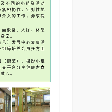
以及不同的小组及活动
心紧密协作，针对性地
早介入的工作，务求提
室、面谈室、大厅、休憩
健身室。
陶艺）发展中心复康活
小组等培养会员多方面
筷（厨艺）、摄影小组
社交平台分享健康煮食
的爱心。