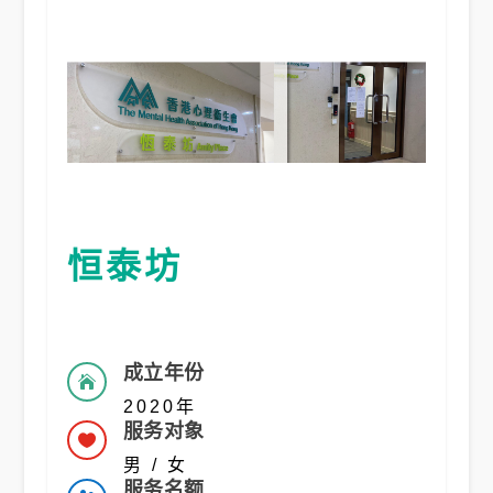
恒泰坊
成立年份

2020年
服务对象

男 / 女
服务名额