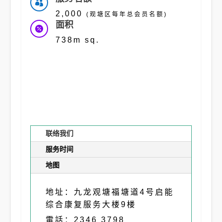

2,000
(观塘区每年总会员名额)
面积

738m sq.
联络我们
服务时间
地图
地址：九龙观塘福塘道4号启能
综合康复服务大楼9楼
電話：2346 3798