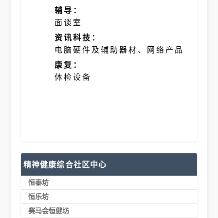
辅导：
面谈室
资讯科技：
电脑硬件及辅助器材、网络产品
康复：
体检设备
精神健康综合社区中心
恒泰坊
恒乐坊
赛马会恒健坊