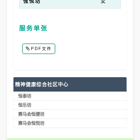
恆悅坊
女
服务单张
PDF文件
精神健康综合社区中心
恒泰坊
恒乐坊
赛马会恒健坊
赛马会恒悦坊