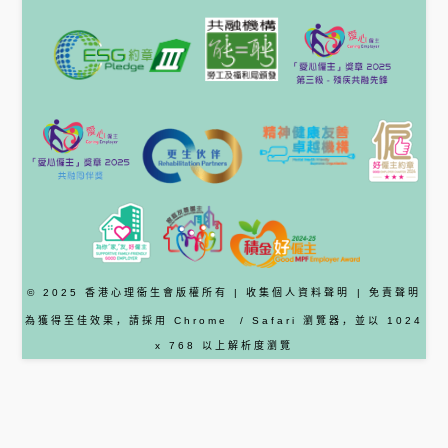
© 2025 香港心理衞生會版權所有 |
收集個人資料聲明
|
免責聲明
為獲得至佳效果，請採用
Chrome
/ Safari
瀏覽器
，並以 1024
x 768 以上解析度瀏覽