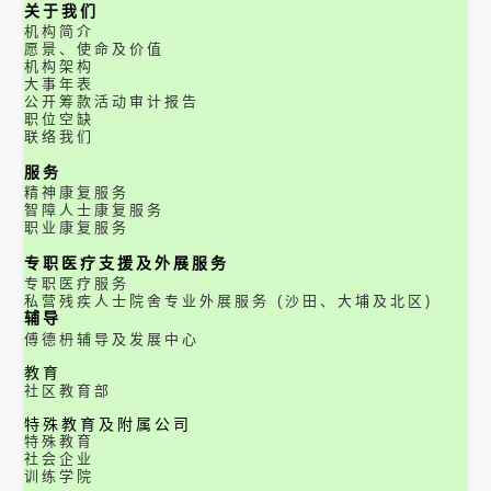
关于我们
机构简介
愿景、使命及价值
机构架构
大事年表
公开筹款活动审计报告
职位空缺
联络我们
服务
精神康复服务
智障人士康复服务
职业康复服务
专职医疗支援及外展服务
专职医疗服务
私营残疾人士院舍专业外展服务 (沙田、大埔及北区)
辅导
傅德枬辅导及发展中心
教育
社区教育部
特殊教育及附属公司
特殊教育
社会企业
训练学院