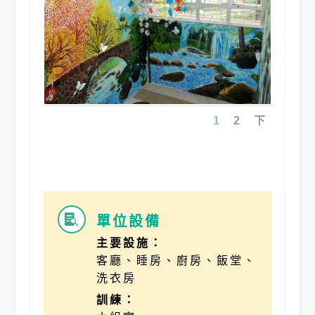
1
2
下
單位設備

主要設施：
客廳、睡房、廚房、飯堂、
洗衣房
訓練：