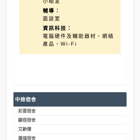
小組室
輔導：
面談室
資訊科技：
電腦硬件及輔助器材、網絡
產品、Wi-Fi
中途宿舍
彩雲宿舍
顯徑宿舍
艾齡樓
廣福宿舍