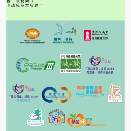
義工服務簡介
申請成為本會義工