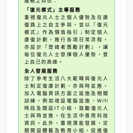
服務之特色：
「復元模式」主導服務
重視復元人士之個人優勢及在康
復路上之自主參與，並以『復元
模式』作為價值指引；制定個人
康復計劃，推行各項日常流程，
亦設計『登峰者獎勵計劃』，讓
每位復元人士發揮個人優勢，登
上自己的高峰。
全人發展服務
除了參考生活八大範疇與復元人
士制定復康計劃，亦與時並進，
加入電腦資訊方面之設施及相關
訓練，例如增設電腦設施、Wifi
時段及開設IT小組，鼓勵復元人
士與時並進，在生活中善用科技
資訊。此外，重視潛能發展，定
期開設體藝及教育小組，促進復