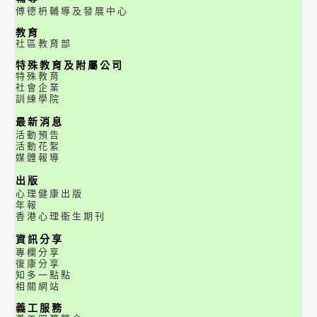
傅德枬輔導及發展中心
教育
社區教育部
特殊教育及附屬公司
特殊教育
社會企業
訓練學院
最新消息
活動預告
活動花絮
媒體報導
出版
心理健康出版
年報
香港心理衞生期刊
資訊分享
專欄分享
復康分享
知多一點點
相關網站
義工服務