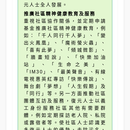
元人士全人發展。
推廣社區精神健康教育及服務
重視社區協作關係，並定期申請
基金推廣社區精神健康教育，例
如：「千人同行千人夢」、「變
出火鳳凰」、「魔術螢火蟲」、
「喜有此夢」、「傾城微影」、
「牆畫短說」、「快樂加油
站」、「生命之美」、
「IM30」、「最美聲音」、有線
電視惠英紅專訪「快樂傳說」、
舞台劇「夢想」「人生假期」及
「同行」等。另一方面推動社區
團體互訪及服務，復元人士以義
工身份服務社區其他有需要群
體，例如定期探訪老人院、私院
或露宿者等。使社區人士認識更
多復元人士的優勢，去除污名，