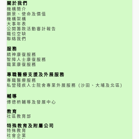
關於我們
機構簡介
願景、使命及價值
機構架構
大事年表
公開籌款活動審計報告
職位空缺
聯絡我們
服務
精神康復服務
智障人士康復服務
職業康復服務
專職醫療支援及外展服務
專職醫療服務
私營殘疾人士院舍專業外展服務 (沙田、大埔及北區)
輔導
傅德枬輔導及發展中心
教育
社區教育部
特殊教育及附屬公司
特殊教育
社會企業