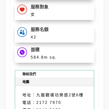
服務對象

女
服務名額

42
面積

584.8m sq.
聯絡我們
地圖
地址：九龍觀塘功樂道2號6樓
電話：2172 7970