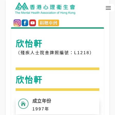
欣怡軒
（殘疾人士院舍牌照編號：L1218）
欣怡軒
成立年份

1997年