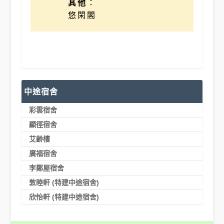
其他
：
悠閑閣
中途宿舍
彩雲宿舍
顯徑宿舍
艾齡樓
廣福宿舍
李鄭屋宿舍
敦睦軒 (特建中途宿舍)
欣怡軒 (特建中途宿舍)