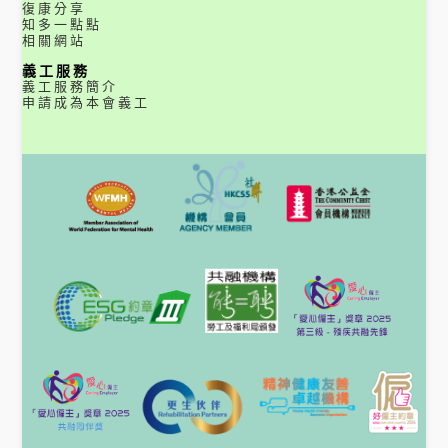
復康分享
知多一點點
相關網站
義工服務
義工服務簡介
申請成為本會義工