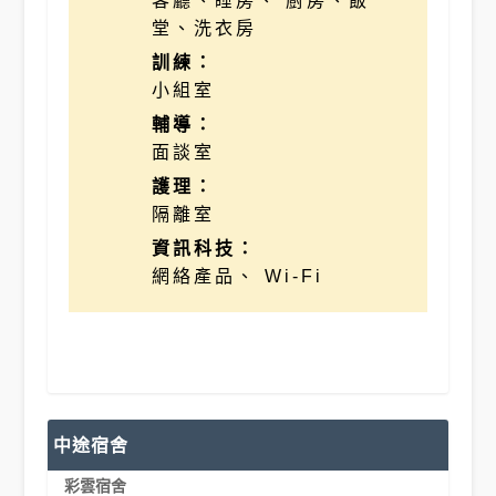
客廳、睡房、 廚房、飯
堂、洗衣房
訓練：
小組室
輔導：
面談室
護理：
隔離室
資訊科技：
網絡產品、 Wi-Fi
中途宿舍
彩雲宿舍