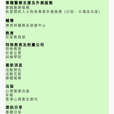
專職醫療支援及外展服務
專職醫療服務
私營殘疾人士院舍專業外展服務 (沙田、大埔及北區)
輔導
傅德枬輔導及發展中心
教育
社區教育部
特殊教育及附屬公司
特殊教育
社會企業
訓練學院
最新消息
活動預告
活動花絮
媒體報導
出版
心理健康出版
年報
香港心理衞生期刊
資訊分享
專欄分享