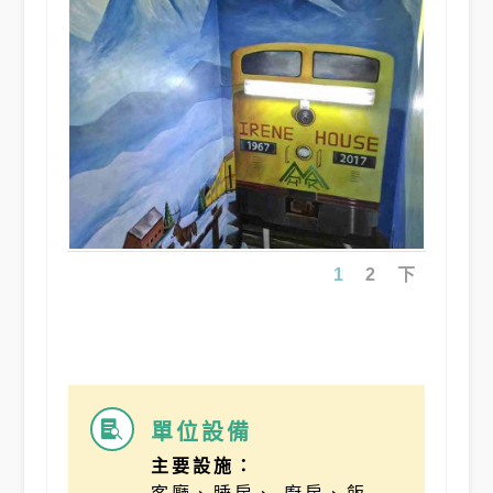
1
2
下
單位設備

主要設施：