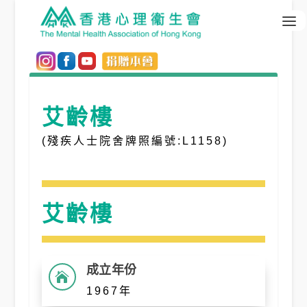
艾齡樓
(殘疾人士院舍牌照編號:L1158)
艾齡樓
成立年份

1967年