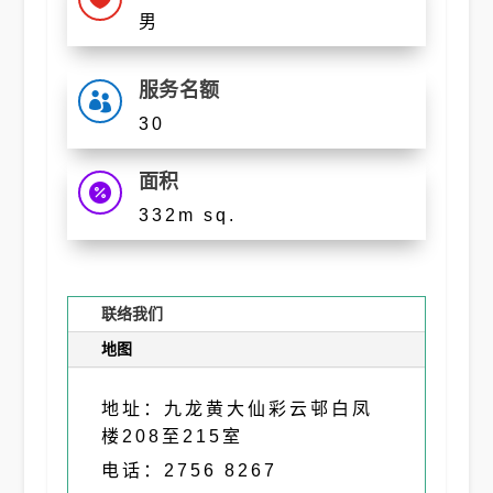
男
服务名额

30
面积

332m sq.
联络我们
地图
地址：九龙黄大仙彩云邨白凤
楼208至215室
电话：2756 8267