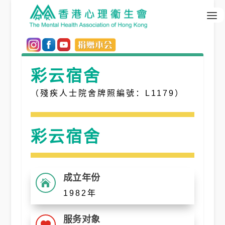
彩云宿舍
（殘疾人士院舍牌照編號：L1179）
彩云宿舍
成立年份

1982年
服务对象
