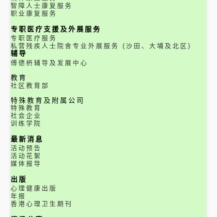
智障人士康复服务
职业康复服务
专职医疗支援及外展服务
专职医疗服务
私营残疾人士院舍专业外展服务 (沙田、大埔及北区)
辅导
傅德枬辅导及发展中心
教育
社区教育部
特殊教育及附属公司
特殊教育
社会企业
训练学院
最新消息
活动预告
活动花絮
媒体报导
出版
心理健康出版
年报
香港心理卫生期刊