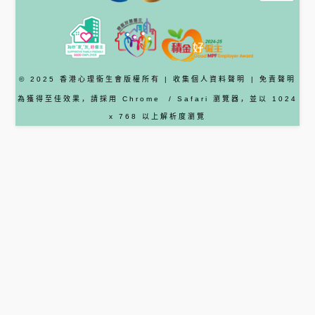
© 2025 香港心理衞生會版權所有 |
收集個人資料聲明
|
免責聲明
為獲得至佳效果，請採用
Chrome
/ Safari
瀏覽器
，並以 1024
x 768 以上解析度瀏覽