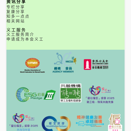
资讯分享
专栏分享
复康分享
知多一点点
相关网站
义工服务
义工服务简介
申请成为本会义工