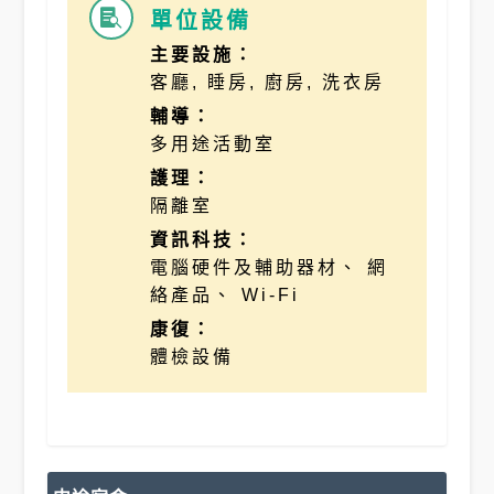
單位設備

主要設施：
客廳, 睡房, 廚房, 洗衣房
輔導：
多用途活動室
護理：
隔離室
資訊科技：
電腦硬件及輔助器材、 網
絡產品、 Wi-Fi
康復：
體檢設備