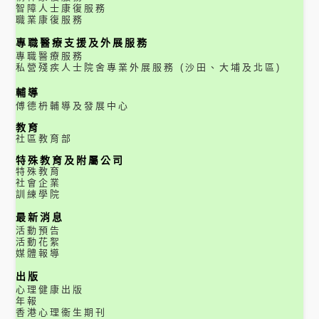
智障人士康復服務
職業康復服務
專職醫療支援及外展服務
專職醫療服務
私營殘疾人士院舍專業外展服務 (沙田、大埔及北區)
輔導
傅德枬輔導及發展中心
教育
社區教育部
特殊教育及附屬公司
特殊教育
社會企業
訓練學院
最新消息
活動預告
活動花絮
媒體報導
出版
心理健康出版
年報
香港心理衞生期刊