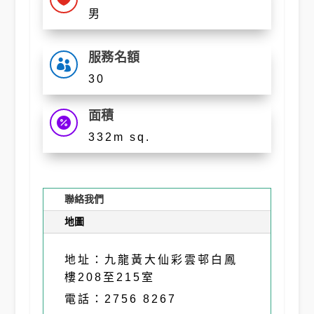
男
服務名額

30
面積

332m sq.
聯絡我們
地圖
地址：九龍黃大仙彩雲邨白鳳
樓208至215室
電話：2756 8267