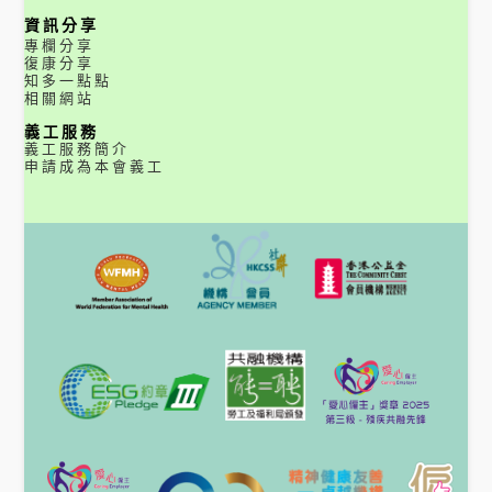
資訊分享
專欄分享
復康分享
知多一點點
相關網站
義工服務
義工服務簡介
申請成為本會義工