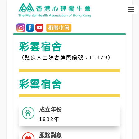
彩雲宿舍
（殘疾人士院舍牌照編號：L1179）
彩雲宿舍
成立年份

1982年
服務對象
