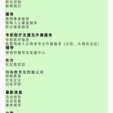
职位空缺
联络我们
服务
精神康复服务
智障人士康复服务
职业康复服务
专职医疗支援及外展服务
专职医疗服务
私营残疾人士院舍专业外展服务 (沙田、大埔及北区)
辅导
傅德枬辅导及发展中心
教育
社区教育部
特殊教育及附属公司
特殊教育
社会企业
训练学院
最新消息
活动预告
活动花絮
媒体报导