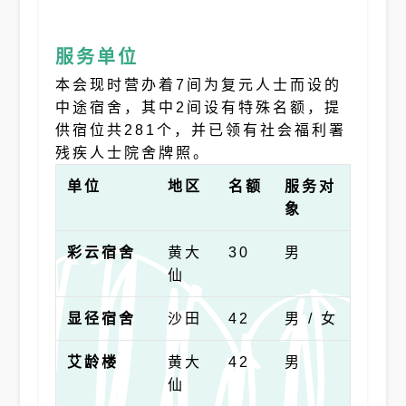
服务单位
本会现时营办着7间为复元人士而设的
中途宿舍，其中2间设有特殊名额，提
供宿位共281个，并已领有社会福利署
残疾人士院舍牌照。
单位
地区
名额
服务对
象
彩云宿舍
黄大
30
男
仙
显径宿舍
沙田
42
男 / 女
艾龄楼
黄大
42
男
仙