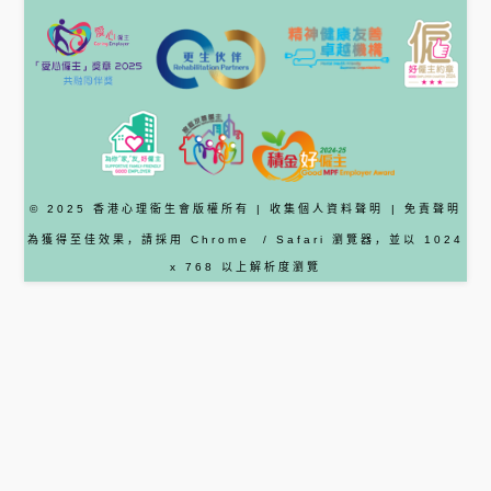
© 2025 香港心理衞生會版權所有 |
收集個人資料聲明
|
免責聲明
為獲得至佳效果，請採用
Chrome
/ Safari
瀏覽器
，並以 1024
x 768 以上解析度瀏覽