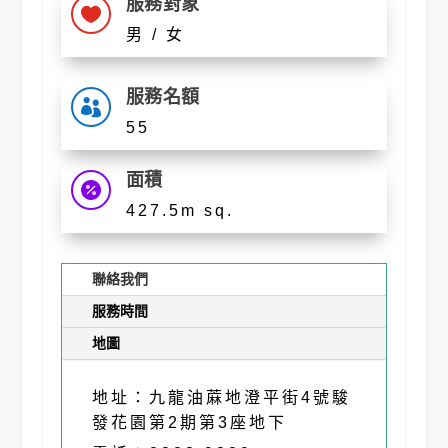
服務對象

男 / 女
服務名額

55
面積

427.5m sq.
聯絡我們
服務時間
地圖
地址：九龍油蔴地澄平街4號駿
發花園第2期第3座地下