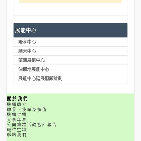
展能中心
隆亨中心
順天中心
荃灣展能中心
油蔴地展能中心
展能中心延展照顧計劃
關於我們
機構簡介
願景、使命及價值
機構架構
大事年表
公開籌款活動審計報告
職位空缺
聯絡我們