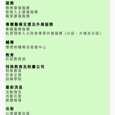
服務
精神康復服務
智障人士康復服務
職業康復服務
專職醫療支援及外展服務
專職醫療服務
私營殘疾人士院舍專業外展服務 (沙田、大埔及北區)
輔導
傅德枬輔導及發展中心
教育
社區教育部
特殊教育及附屬公司
特殊教育
社會企業
訓練學院
最新消息
活動預告
活動花絮
媒體報導
出版
心理健康出版