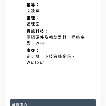
輔導：
面談室
護理：
護理室
資訊科技：
電腦硬件及輔助器材、網絡產
品、Wi-Fi
康復：
跑步機、下肢鍛鍊企箱、
Wallbar
展能中心