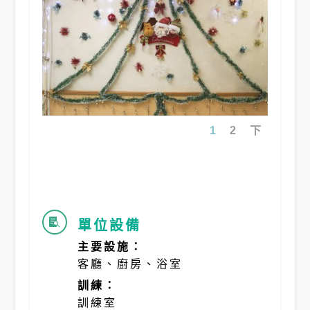
1
2
下
單位設備

主要設施：
客廳、廚房、浴室
訓練：
訓練室