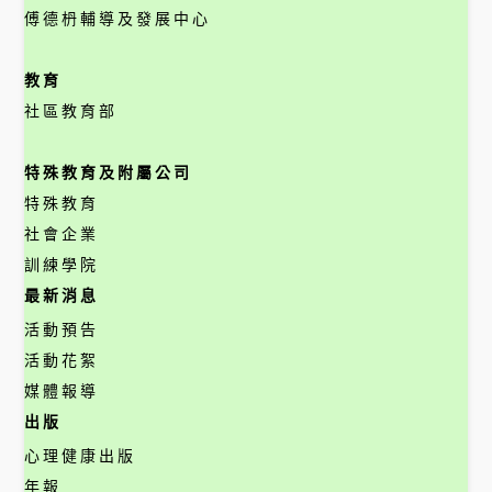
傅德枬輔導及發展中心
教育
社區教育部
特殊教育及附屬公司
特殊教育
社會企業
訓練學院
最新消息
活動預告
活動花絮
媒體報導
出版
心理健康出版
年報