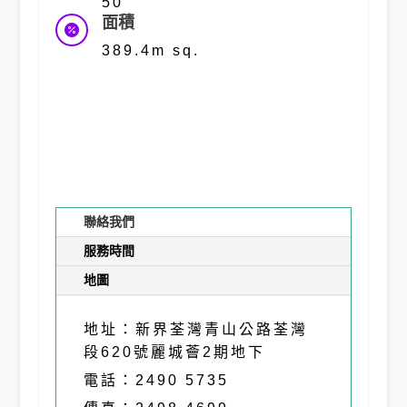
50
面積

389.4m sq.
聯絡我們
服務時間
地圖
地址：新界荃灣青山公路荃灣
段620號麗城薈2期地下
電話：2490 5735