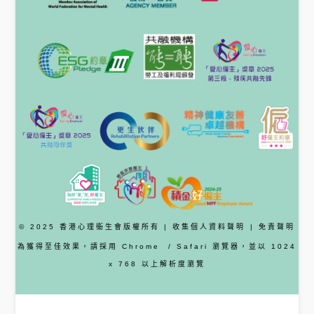
© 2025 香港心理衞生會版權所有 |
收集個人資料聲明
|
免責聲明
為獲得至佳效果，請採用
Chrome
/ Safari
瀏覽器
，並以 1024
x 768 以上解析度瀏覽