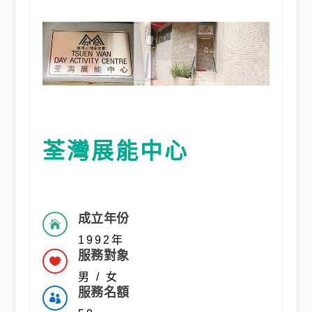
荃灣展能中心
成立年份

1992年
服務對象

男 / 女
服務名額
