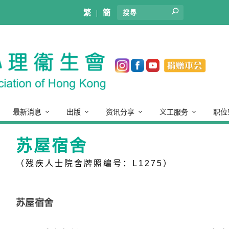
繁
|
簡
最新消息
出版
资讯分享
义工服务
职位
苏屋宿舍
（残疾人士院舍牌照编号：L1275）
苏屋宿舍