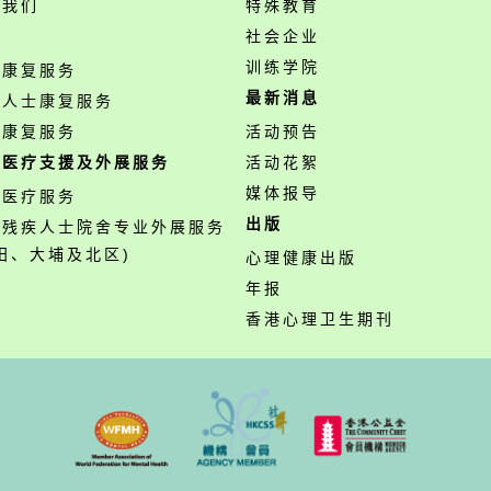
络我们
特殊教育
务
社会企业
训练学院
神康复服务
最新消息
障人士康复服务
业康复服务
活动预告
职医疗支援及外展服务
活动花絮
媒体报导
职医疗服务
出版
营残疾人士院舍专业外展服务
田、大埔及北区)
心理健康出版
年报
香港心理卫生期刊