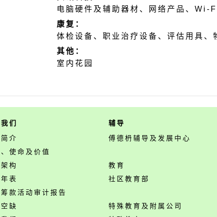
电脑硬件及辅助器材、网络产品、Wi-F
康复：
体检设备、职业治疗设备、评估用具、
其他：
室内花园
于我们
辅导
构简介
傅德枬辅导及发展中心
景、使命及价值
构架构
教育
事年表
社区教育部
开筹款活动审计报告
位空缺
特殊教育及附属公司