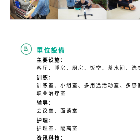
單位設備

主要设施：
客厅、睡房、厨房、饭堂、茶水间、洗
训练：
训练室、小组室、多用途活动室、多感
职业治疗室
辅导：
会议室、面谈室
护理：
护理室、隔离室
资讯科技：