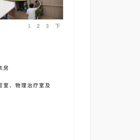
1
2
3
下
衣房
官室、物理治疗室及