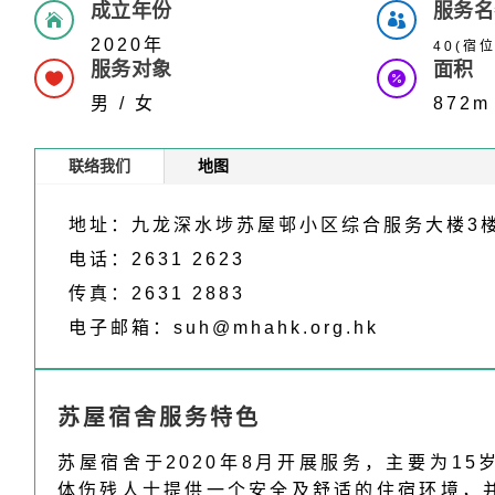
成立年份
服务名


2020年
40(宿
服务对象
面积


男 / 女
872m 
联络我们
地图
地址：九龙深水埗苏屋邨小区综合服务大楼3
电话：2631 2623
传真：2631 2883
电子邮箱：
suh@mhahk.org.hk
苏屋宿舍服务特色
苏屋宿舍于2020年8月开展服务，主要为1
体伤残人士提供一个安全及舒适的住宿环境，