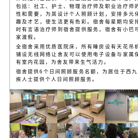
包括：社工、护士、物理治疗师及职业治疗师
性和需要，为其设计个人照顾计划，安排多元
趣及才艺，使生活更有色彩。宿舍每星期均安
时有言语治疗师到宿舍提供服务，宿舍有小巴
家渡假。
全宿舍采用优质医院床，所有睡房设有天花吊
铺设无线网络让舍友可以使用电子设备与家属
有室内花园，为舍友带来生气活力。
宿舍提供6个日间照顾服务名额，为居住于西九
疾人士提供个人日间照顾服务。