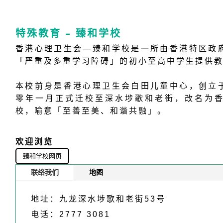
特殊教育 – 臻和学校
香港心理卫生会—臻和学校是一所由香港特区政
「严重及多重学习障碍」的初小至高中学生提供
本校前身是香港心理卫生会白田儿童中心，创立
零年一月正式迁校至深水埗歌和老街，改名为
校，喻意「至善至美、和谐共融」。
欢迎浏览
臻和学校网页
联络我们
地图
地址：九龙深水埗歌和老街53号
电话：2777 3081