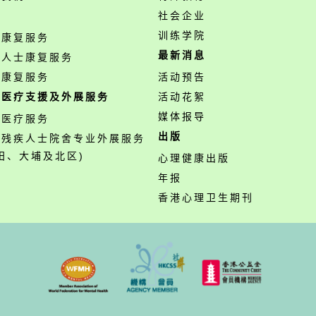
务
社会企业
训练学院
神康复服务
最新消息
障人士康复服务
业康复服务
活动预告
职医疗支援及外展服务
活动花絮
媒体报导
职医疗服务
出版
营残疾人士院舍专业外展服务
田、大埔及北区)
心理健康出版
年报
香港心理卫生期刊