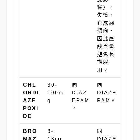
響），
失憶、
有成癮
傾向、
因此應
該盡量
避免長
期服
用。
CHL
30-
同
同
ORDI
100m
DIAZ
DIAZE
AZE
g
EPAM
PAM。
POXI
。
DE
BRO
3-
同
MAZ
18mg
DIAZE