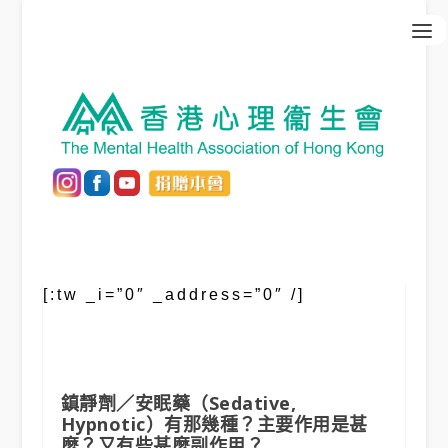
[:tw _i=”0″ _address=”0″ /]
鎮靜劑／安眠藥（Sedative,
Hypnotic）有那幾種？主要作用是甚
麼？又有些甚麼副作用？