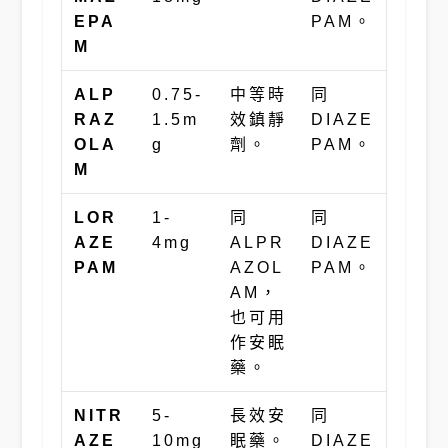
EPA
PAM。
M
ALP
0.75-
中等時
同
RAZ
1.5m
效鎮靜
DIAZE
OLA
g
劑。
PAM。
M
LOR
1-
同
同
AZE
4mg
ALPR
DIAZE
PAM
AZOL
PAM。
AM，
也可用
作安眠
藥。
NITR
5-
長效安
同
AZE
10mg
眠藥。
DIAZE