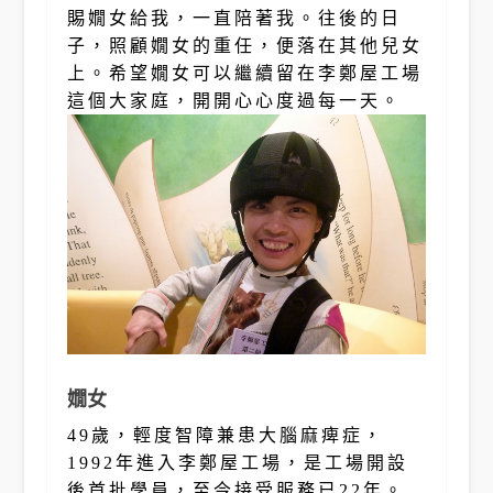
賜嫺女給我，一直陪著我。往後的日
子，照顧嫺女的重任，便落在其他兒女
上。希望嫺女可以繼續留在李鄭屋工場
這個大家庭，開開心心度過每一天。
嫺女
49歲，輕度智障兼患大腦麻痺症，
1992年進入李鄭屋工場，是工場開設
後首批學員，至今接受服務已22年。