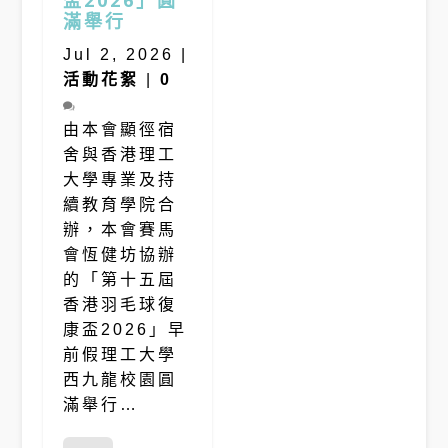
盃2026」圓
滿舉行
Jul 2, 2026
|
活動花絮
|
0
由本會顯徑宿
舍與香港理工
大學專業及持
續教育學院合
辦，本會賽馬
會恆健坊協辦
的「第十五屆
香港羽毛球復
康盃2026」早
前假理工大學
西九龍校園圓
滿舉行…