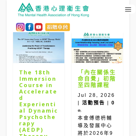
The 18th
「內在關係生
Immersion
命自覺」初階
Course in
至四階課程
Accelerate
Jul 28, 2026
d
|
活動預告
|
0
Experienti
al Dynamic
Psychothe
本會傅德枬輔
rapy
導及發展中心
(AEDP)
將於2026年9
Therapy