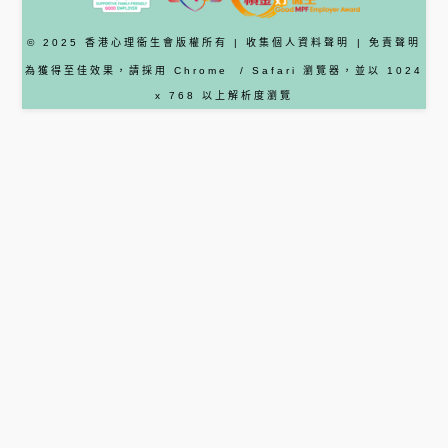
© 2025 香港心理衞生會版權所有 |
收集個人資料聲明
|
免責聲明
為獲得至佳效果，請採用
Chrome
/ Safari
瀏覽器
，並以 1024
x 768 以上解析度瀏覽