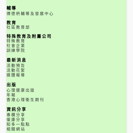
輔導
傅德枬輔導及發展中心
教育
社區教育部
特殊教育及附屬公司
特殊教育
社會企業
訓練學院
最新消息
活動預告
活動花絮
媒體報導
出版
心理健康出版
年報
香港心理衞生期刊
資訊分享
專欄分享
復康分享
知多一點點
相關網站