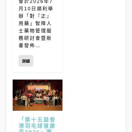
會於2026年7
月10日順利舉
辦「對『正』
用藥」智障人
士藥物管理服
務研討會暨新
書發佈…
詳細
「第十五屆香
港羽毛球復康