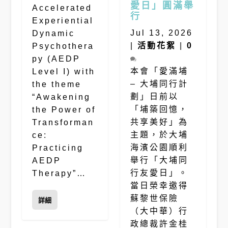
愛日」圓滿舉
Accelerated
行
Experiential
Jul 13, 2026
Dynamic
|
活動花絮
|
0
Psychothera
py (AEDP
本會「愛滿埔
Level I) with
– 大埔同行計
the theme
劃」日前以
“Awakening
「埔築回憶，
the Power of
共享美好」為
Transforman
主題，於大埔
ce:
海濱公園順利
Practicing
舉行「大埔同
AEDP
行友愛日」。
Therapy”…
當日榮幸邀得
蘇黎世保險
詳細
（大中華）行
政總裁許金桂