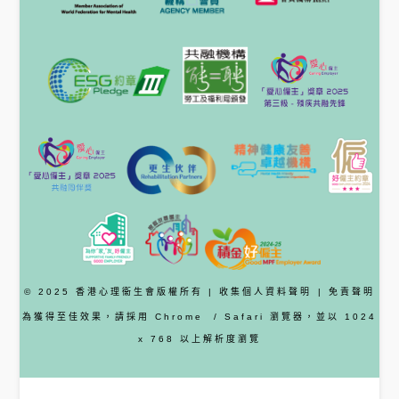
© 2025 香港心理衞生會版權所有 |
收集個人資料聲明
|
免責聲明
為獲得至佳效果，請採用
Chrome
/ Safari
瀏覽器
，並以 1024
x 768 以上解析度瀏覽