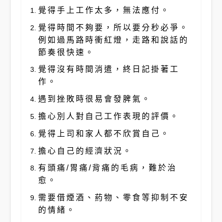
覺得手上工作太多，無法應付。
覺得時間不夠要，所以要分秒必爭。
例如過馬路時衝紅燈，走路和說話的
節奏很快速。
覺得沒有時間消遣，終日記掛著工
作。
遇到挫敗時很易會發脾氣。
擔心別人對自己工作表現的評價。
覺得上司和家人都不欣賞自己。
擔心自己的經濟狀況。
有頭痛/胃痛/背痛的毛病，難於治
愈。
需要借煙酒、葯物、零食等抑制不安
的情緒。