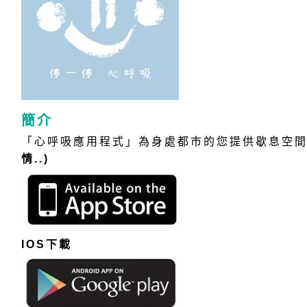
簡介
「心呼吸應用程式」為身處都市的您提供歇息空
情..)
IOS
下載