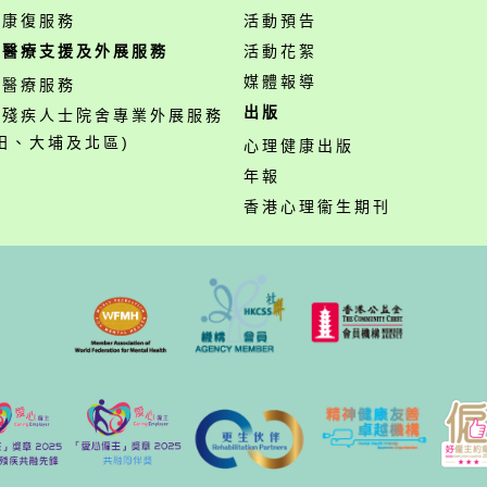
業康復服務
活動預告
職醫療支援及外展服務
活動花絮
媒體報導
職醫療服務
出版
營殘疾人士院舍專業外展服務
田、大埔及北區)
心理健康出版
年報
香港心理衞生期刊