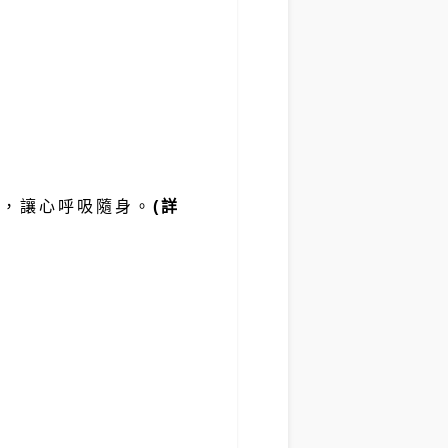
間，讓心呼吸隨身。
(詳