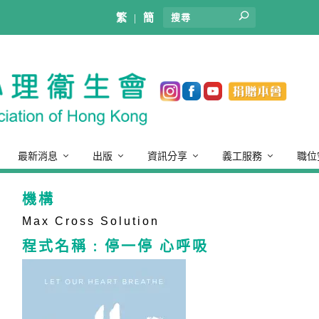
繁
|
簡
最新消息
出版
資訊分享
義工服務
職位
機構
Max Cross Solution
程式名稱 : 停一停 心呼吸