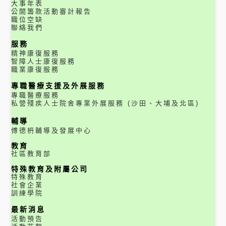
大事年表
公開籌款活動審計報告
職位空缺
聯絡我們
服務
精神康復服務
智障人士康復服務
職業康復服務
專職醫療支援及外展服務
專職醫療服務
私營殘疾人士院舍專業外展服務 (沙田、大埔及北區)
輔導
傅德枬輔導及發展中心
教育
社區教育部
特殊教育及附屬公司
特殊教育
社會企業
訓練學院
最新消息
活動預告