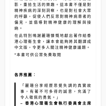
影，重拾生活的樂趣。這本書不僅是對
精神疾病的深刻洞察，也是對社會大眾
的呼籲，促使人們反思對精神病患者的
偏見，並倡導對精神健康的理解與接
納。
在此特別鳴謝麗珊慷慨地獻出著作給香
港心理衞生會，讓本會能夠將其翻譯成
中文版，令更多人關注精神健康議題。
*本書可供公眾免費取閱
各界推薦︰
「麗珊分享經歷思覺失調的真實故
事，有著不可多得的誠意，充滿了
令人敬佩的勇氣。」
– 香港心理衞生會執行委員會主席