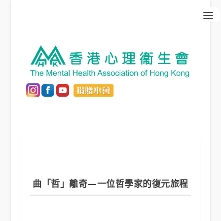
曲「哲」離奇—一位哲學家的復元旅程