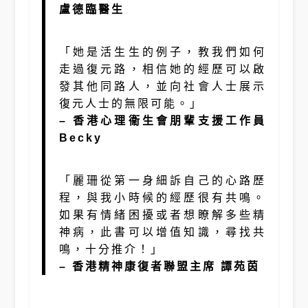
盧德臨醫生
「她是活生生的例子，教我們如何
走過復元路，相信她的經歷可以啟
發其他同路人，並向社會人士展示
復元人士的無限可能。」
– 香港心理衞生會朋輩支援工作員
Becky
「麗珊從第一身細訴自己的心路歷
程，與我小時候的經歷很有共鳴。
如果有情緒困擾或者想瞭解多些精
神病，此書可以增值知識，尋找共
鳴，十分推介！」
– 香港精神康復者聯盟主席 譚苑茵