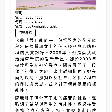
查詢
電話：2528 4656

傳真：2357 4577

電郵：dce@mhahk.org.hk
訂購表格
《曲「哲」離奇—一位哲學家的復元旅
程》是陳麗珊女士的個人經歷與心路歷
程的真實記錄。2008年，她是倫敦政
治經濟學院的哲學新星，卻於2008年
被診斷為精神分裂症，隨後展開了一段
艱辛的復元之旅。書中詳細描述了她在
面對疾病、孤獨以及社會污名化過程中
的掙扎與反思，並探討了精神健康的複
雜性。
陳麗珊不僅分享了她的痛苦與挑戰，還
強調了希望與重生的可能性。透過接受
藥物治療和專業支持，她逐漸走出陰