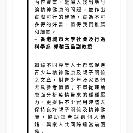
內容豐富，能深入淺出地討
論精神健康的問題，並作出
實際可行的建議，實為不可
多得的好書，值得我們推薦
和細閱。
– 香港城市大學社會及行為
科學系 郭黎玉晶副教授
輯錄不同專業人士撰寫促進
青少年精神健康及親子關係
之文章，對青少年及家長們
尤具參考價值；不單從理論
層面分析疫情帶來的種種壓
力，更提供不少實用建議去
保持良好親子關係及精神健
康，協助讀者調適個人情
緒，與家人共同跨過當前困
難。