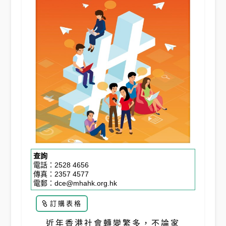
查詢
電話：2528 4656

傳真：2357 4577

電郵：dce@mhahk.org.hk
訂購表格
近年香港社會轉變繁多，不論家