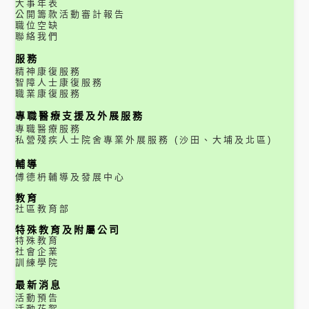
大事年表
公開籌款活動審計報告
職位空缺
聯絡我們
服務
精神康復服務
智障人士康復服務
職業康復服務
專職醫療支援及外展服務
專職醫療服務
私營殘疾人士院舍專業外展服務 (沙田、大埔及北區)
輔導
傅德枬輔導及發展中心
教育
社區教育部
特殊教育及附屬公司
特殊教育
社會企業
訓練學院
最新消息
活動預告
活動花絮