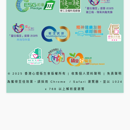
© 2025 香港心理衞生會版權所有 |
收集個人資料聲明
|
免責聲明
為獲得至佳效果，請採用
Chrome
/ Safari
瀏覽器
，並以 1024
x 768 以上解析度瀏覽